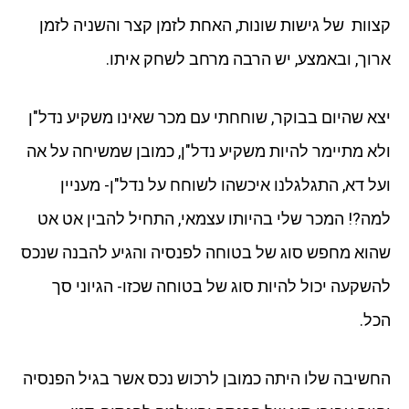
קצוות של גישות שונות, האחת לזמן קצר והשניה לזמן
ארוך, ובאמצע, יש הרבה מרחב לשחק איתו.
יצא שהיום בבוקר, שוחחתי עם מכר שאינו משקיע נדל"ן
ולא מתיימר להיות משקיע נדל"ן, כמובן שמשיחה על אה
ועל דא, התגלגלנו איכשהו לשוחח על נדל"ן- מעניין
למה?! המכר שלי בהיותו עצמאי, התחיל להבין אט אט
שהוא מחפש סוג של בטוחה לפנסיה והגיע להבנה שנכס
להשקעה יכול להיות סוג של בטוחה שכזו- הגיוני סך
הכל.
החשיבה שלו היתה כמובן לרכוש נכס אשר בגיל הפנסיה