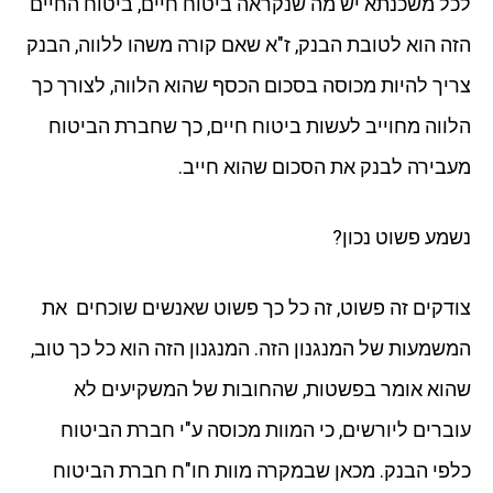
לכל משכנתא יש מה שנקראה ביטוח חיים, ביטוח החיים
הזה הוא לטובת הבנק, ז"א שאם קורה משהו ללווה, הבנק
צריך להיות מכוסה בסכום הכסף שהוא הלווה, לצורך כך
הלווה מחוייב לעשות ביטוח חיים, כך שחברת הביטוח
מעבירה לבנק את הסכום שהוא חייב.
נשמע פשוט נכון?
צודקים זה פשוט, זה כל כך פשוט שאנשים שוכחים את
המשמעות של המנגנון הזה. המנגנון הזה הוא כל כך טוב,
שהוא אומר בפשטות, שהחובות של המשקיעים לא
עוברים ליורשים, כי המוות מכוסה ע"י חברת הביטוח
כלפי הבנק. מכאן שבמקרה מוות חו"ח חברת הביטוח