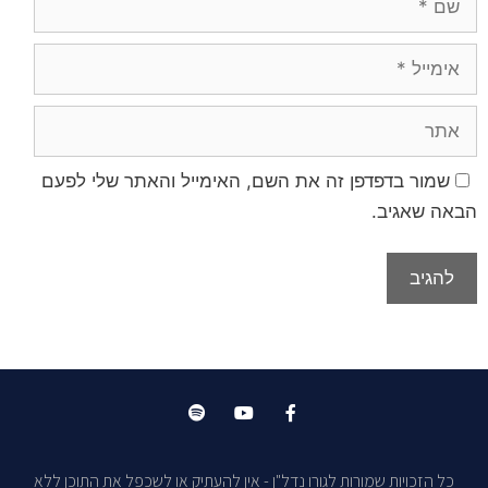
שמור בדפדפן זה את השם, האימייל והאתר שלי לפעם
הבאה שאגיב.
כל הזכויות שמורות לגורו נדל"ן - אין להעתיק או לשכפל את התוכן ללא