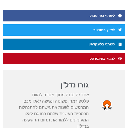
לשתף בפייסבוק
לצייץ בטוויטר
לשתף בלינקדאין
לנעוץ בפינטרסט
גורו נדל"ן
אתר זה נבנה מתוך מטרה להוות
פלטפורמה, פשוטה ונגישה לאלו מכם
המחפשים לשנות את גישתם להתנהלות
הכספית האישית שלהם כמו גם לאלו
המעוניינים ללמוד את תחום ההשקעה
בנדל"ן.