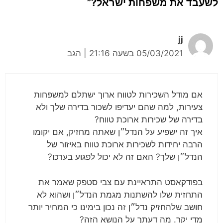
לשעבד את משפחות ישראל?”
jj
05/03/2021 בשעה 21:16
|
הגב
אם מודל השכירות לטווח ארוך ישתלם למשפחות
צעירות, למה שהם יעדיפו לשכור בדירה שלך ולא
בדירה של שכירות ארוכת טווח?
איך זה ישפיע על הנדל״ן שאתה מחזיק, אם יקומו
הרבה יחידות לשכירות ארוכת טווח באיזור של
הנדל״ן שלך? האם זה לא יכול לפגוע בערכו?
בפודקאסט התראיינת עם צבי סטפק שאמר את
התחזית שלו להשתנות מגמת הנדל״ן ושהוא לא
חושב שלהחזיק נדל״ן זה נכון בימינו כי המחיר יותר
מדי יקר. מה דעתך על הנושא הזה?