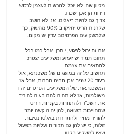
מכיוון שהן לא יוכלו להרשות לעצמן לרכוש
דירות הן אכן ישכרו.
צריך גם להיות ריאלים, אני לא חושב
שקרנות הריט יחזיקו ב 90% מהשוק, כך
שלמשקיעים הפרטיםם עדין יש מקום.
אם זה יכול לפגוע, ייתכן, אבל כמו בכל
תחום תמיד יש זעזוע ומשקיעים יצטרכו
להתאים את עצמם.
תחשוב על זה במושגים של משכנתא, אולי
בעוד 20 שנים אכן תהיה תחרות, אבל אז
המשכנתאות של המשקיעים הפרטיים יהיו
משולמות, אז לא תהיה להם בעיה להוריד
את השכ"ד ולהתחרות בקנרות הריט
שמחוייבות תשואה, להן יהיה קשה יותר
להוריד מחיר ולהתחרות באלטרנטיבות
זולות, כי יש להן גם תקורות ועלויות תפעול
שאין למשקיע הקטן.