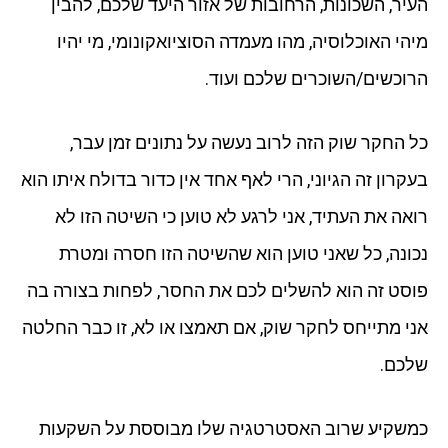
העיר, השכונות, הרחובות של אזור היעד שלכם, להבין
מיהי האוכלוסיה, מהו מעמדה הסוציואקונומי, מי יהיו
הרוכשים/השוכרים שלכם ועוד.
כל החקר שוק הזה לרוב נעשה על נתונים זמן עבר,
בעקרון זה הגיוני, הרי לאף אחד אין כדור בדולח איתו הוא
רואה את העתיד, אני לרגע לא טוען כי השיטה הזו לא
נכונה, כל שאני טוען הוא שהשיטה הזו חסרה ומטרת
פוסט זה הוא להשלים לכם את החסר, לפחות בצורה בה
אני מתייחס לחקר שוק, אם תאמצו או לא, זו כבר החלטה
שלכם.
כמשקיע שרוב האסטרטגיה שלו מבוססת על השקעות