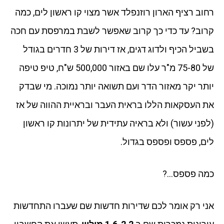
רחוב רציף הארון רוזנפלד אשר מצוי קו ראשון לים, כמה
קרוב? עד כדי כך קרוב שאפשר לשבת במרפסת עם חכה
בשביל הכיף ולדוג דגים, אז דירות של 3 חדרים בגודל
של 75-80 מ"ר עלו שם באזור 500,000 ש"ח, טיפ טיפה
יותר יקר מאזור הדר ועם תשואה יותר נמוכה. מי שבדק
את העסקאות הללו בראית העבר ובראיית ההווה של אז
(לפני עשור) ולא בראיה עתידית של יתרונות קו ראשון
לים, פספס ופספס בגדול.
כמה פספס…?
אני רק אומר לכם שדירות חדשות שם שעברו התחדשות