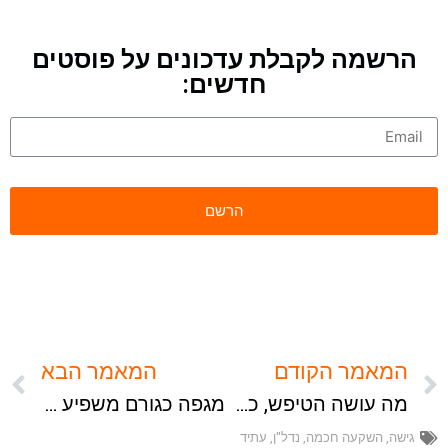
הרשמה לקבלת עדכונים על פוסטים
חדשים:
המאמר הקודם
המאמר הבא
מה עושה הטיפש, כשהחכם מצביע על הירח?
מגפה כגורם משפיע לשינוי בתפיסת המציאות
גישה
,
השקעה חכמה
,
נדל"ן
,
עתיד