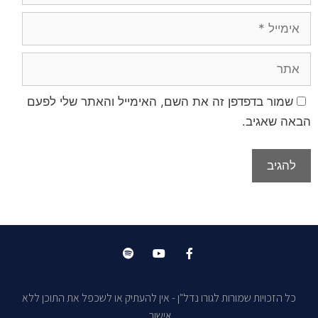
שמור בדפדפן זה את השם, האימייל והאתר שלי לפעם
הבאה שאגיב.
כל הזכויות שמורות לגורו נדל"ן - אין להעתיק או לשכפל את התוכן ללא
אישור.