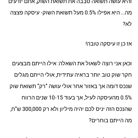
והיא עושה תשואה סבבה את תשואת השוק, אתם יודעים
מה… היא אפילו 0.5% מעל תשואת השוק- עיסקה פצצה
לא?
אז כן זו עיסקה טובה!
וכאן אני רוצה לשאול את השאלה: אילו הייתם מבצעים
חקר שוק טוב יותר בראיה עתידית, אולי הייתם מגלים
שנכס דומה אך באזור אחר אולי עושה "רק" תשואת שוק
0.5% מהעיסקה לעיל, אך בעוד 10-15 שנים הרווח
שהנכס הזה יניס לכם יהיה מיליון ולא רק 300,000 ש"ח,
מה הייתם בוחרים?