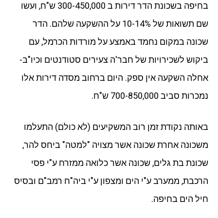
בחיפה בשכונת הדר דירות ב 300-450,000 ש"ח, ועשו
שם תשואות של 10-14% על ההשקעה שלהם. הדר
שכונה במקום נחמד באמצע על מורדות הכרמל, עם
ביקוש לשכירויות של חבר'ה צעירים סטודנטים וכיו"ב-
אחלה השקעה אין ספק. היום ברחוב מסדה דירות אלו
נמכרות סביב 700-850,000 ש"ח.
באותה נקודת זמן רוב המשקיעים (לא כולם) התעלמו
משכונה אחרת שכונה אשר מצויה "למטה" ביחס להר,
שכונת בת גלים, שכונה אשר כלואה ממזרח ע"י פסי
הרכבת, ממערב ע"י הים ומצפון ע"י ביה"ח רמב"ם ובסיס
חיל הים בחיפה.