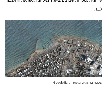
עירונית נמכרות שם ב
1.6-2.2 מיליון
, תעשו את החשבון
לבד.
שכונת בת גלים מאתר Google Earth