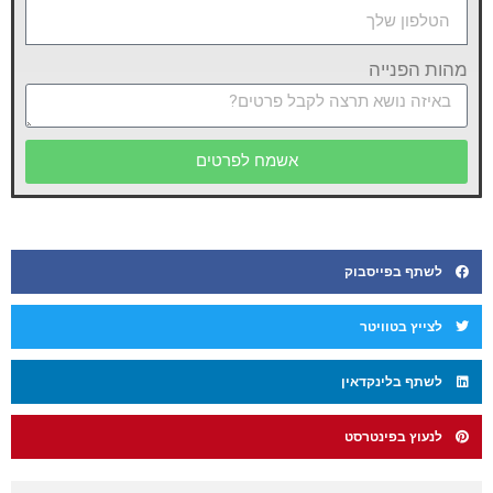
מהות הפנייה
אשמח לפרטים
לשתף בפייסבוק
לצייץ בטוויטר
לשתף בלינקדאין
לנעוץ בפינטרסט