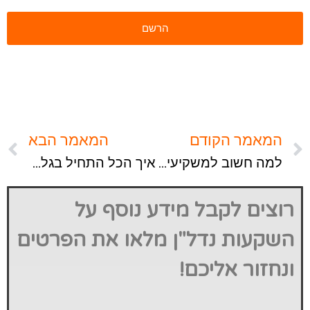
המאמר הקודם
המאמר הבא
למה חשוב למשקיעים להבין את ההבדל בין סטוץ למערכת יחסים?
איך הכל התחיל בגלל טלויזיה ומהי חשיבה צרכנית?
רוצים לקבל מידע נוסף על
השקעות נדל"ן מלאו את הפרטים
ונחזור אליכם!