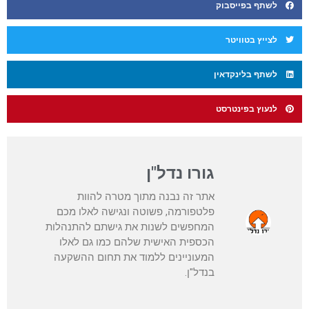
לשתף בפייסבוק
לצייץ בטוויטר
לשתף בלינקדאין
לנעוץ בפינטרסט
גורו נדל"ן
אתר זה נבנה מתוך מטרה להוות
פלטפורמה, פשוטה ונגישה לאלו מכם
המחפשים לשנות את גישתם להתנהלות
הכספית האישית שלהם כמו גם לאלו
המעוניינים ללמוד את תחום ההשקעה
בנדל"ן.