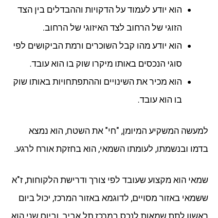
הוא יודע לעמוד על הדקויות וההבדלים בין הצד
הזוגי של הרחוב לצד האיזוגי של הרחוב.
הוא יודע מהו קבל השוכרים ורמת הביקושים לפי
סוגי הנכסים באותו מיקרו שוק בו הוא עובד.
הוא מכיר את השינויים וההתפתחויות באותו שוק
בו הוא עובד.
למעשה המשקיע המיומן, "חי" את השטח, הוא נמצא
בדמו ובנשמתו, לעומתו השמאי, הוא בחזקת אורח לרגע.
שמאי הוא מקצוע שעובד לפי צורך ודרישת הלקוחות, ז"א
ששמאי באזור מסויים, לדוגמא באזור המרכז, יכול ביום
ראשון לתת שמאות לנכס במרכז תל אביב, וביום שני הוא