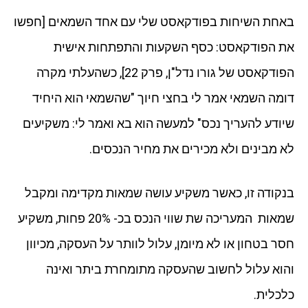
באחת השיחות בפודקאסט שלי עם אחד השמאים [חפשו
את הפודקאסט: כסף השקעות והתפתחות אישית
הפודקאסט של גורו נדל"ן, פרק 22], כשהעלתי מקרה
דומה השמאי אמר לי בחצי חיוך "שהשמאי הוא היחיד
שיודע להעריך נכס" למעשה הוא בא ואמר לי: משקיעים
לא מבינים ולא מכירים את מחיר הנכסים.
בנקודה זו, כאשר משקיע עושה שמאות מקדימה ומקבל
שמאות המעריכה שת שווי הנכס בכ- 20% פחות, משקיע
חסר בטחון או לא מיומן, עלול לוותר על העסקה, מכיוון
והוא עלול לחשוב שהעסקה מתומחרת ביתר ואינה
כלכלית.