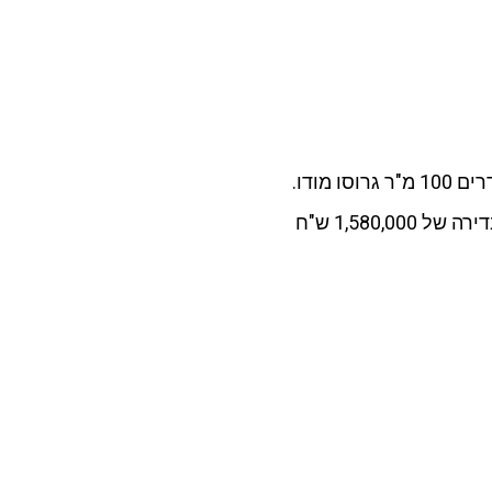
הבדיקה הראשונה שעשיתי היה לראות בכמה נמכרות דירות היום בגדרה בגודל ששאול הזכיר היה מדובר בדירת 4 חדרים 100 מ"ר גרוסו מודו.
יש התפלגות מחירים, אז מה שעשיתי כדי ללכת לחומרה היה לקחת את המחיר הנמוך ביותר שמצאתי ביד 2, מדובר בדירה של 1,580,000 ש"ח