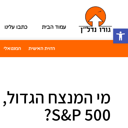
עמוד הבית
כתבו עלינו
פתח סרגל נגישות
הזוית האישית
המנטאלי
מי המנצח הגדול, 
S&P 500?