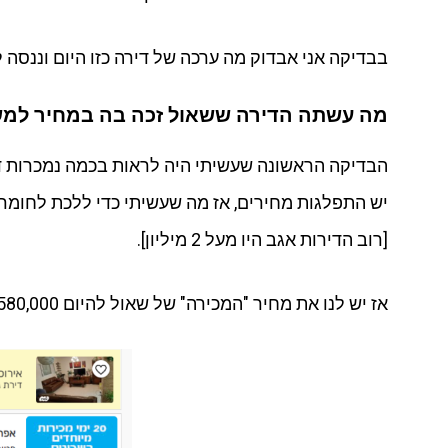
בבדיקה אני אבדוק מה ערכה של דירה כזו היום וננסה ל
מה עשתה הדירה ששאול זכה בה במחיר למש
[רוב הדירות אגב היו מעל 2 מיליון].
אז יש לנו את מחיר "המכירה" של שאול להיום 1,580,000 ש"ח.