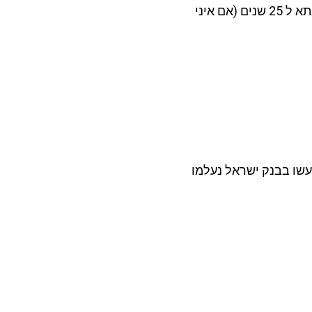
כעת נבחן מהם החזרי המשכנתא שהיו לשאול, אני מניח שבגלל החזרים גבוהים טמשכנת גבוהה הוא היה לוקח משכנתא ל 25 שנים (אם איני
ויים שעשו בבנק ישראל נעלמו