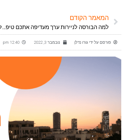
המאמר הקודם
למה הבורסה לניירות ערך מעדיפה אתכם טיפשים? ולמה כעת זה הזמן ללמוד?!
פורסם על ידי
גורו נדלן
נובמבר 3, 2022
12:40 pm