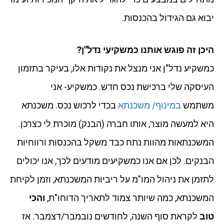
יבוא גם הגידול בהכנסות.
היכן זה פוגש אותנו כמשקיעי נדל"ן?
כמשקיע נדל"ן אני מנצל את נקודות אלו, בעיקר בתזמון
העיסקה שלי ברכישת נכס חדש. כמשקיע- אני
משתמש
במינוף/ משכנתא
בכדי לרכוש נכס. משכנתא
היא למעשה מוצר, אותו חברה (הבנק) מוכרת לי כצרכן.
המשכנתאות מהוות נתח כבד משקל בהכנסות ורווחיות
הבנקים. לכן אם אנו כמשקיעים מודעים לכך, אנו יכולים
לתזמן את ניהול המו"מ על ריביות המשכנתא, וזמן לקיחת
המשכנתא, כמה שיותר צמוד לתאריך הדוחו"ת,
והכי
טוב
לקראת סוף השנה, לחודשים נובמבר/דצמבר. אז