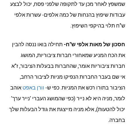
שמשפץ לאחר מכן עד לתקופה שלפני פסח, יכול לבצע
עבודות שיפוץ בהנחות של כמה אלפים- עשרות אלפי
ש"ח תלוי בהיקפי השיפוץ.
חסכון של מאות אלפי ש"ח-
תחילה בואו ננסה להבין
את הכח המניע שמאחורי חברות ציבוריות, המושג
חברות ציבוריות אומר, שהחברות בבעלות הציבור, ז"א
אי שם בעבר החברות הנפיקו מניות לציבור הרחב,
הציבור בתורו רכש את המניות. כפי ש-
וורן באפט
אוהב
לומר, מניה היא לא נייר (כפי שהמושג העברי 'נייר ערך'
יכול להטעות), אלא מניה מייצגת את גודל הבעלות שלך
בחברה.