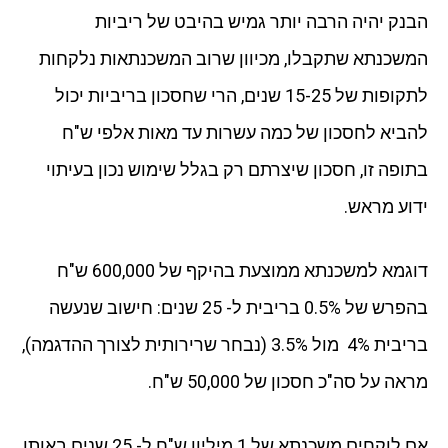
הבנק יהיה הרבה יותר גמיש בהיבט של ריביות
המשכנתא שתקבלו, מכיוון שרוב המשכנתאות נלקחות
לתקופות של 15-25 שנים, הרי שחסכון בריביות יכול
להביא לחסכון של כמה עשרות עד מאות אלפי ש"ח
בתופה זו, חסכון שיצרתם רק בגלל שימוש נכון בעיתוי
ידוע מראש.
דוגמא למשכנתא ממוצעת בהיקף של 600,000 ש"ח
בהפרש של 0.5% בריבית ל- 25 שנים: חישוב שנעשה
בריבית 4% מול 3.5% (נבחר שרירותית לצורך ההדגמה),
מראה על סה"כ חסכון של 50,000 ש"ח.
אם לוקחים משכנתא של 1 מיליון ש"ח ל- 25 שנים באותן