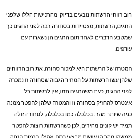
רוב רווחי הרשתות נובעים בדיוק מהרכישות הללו שלפני
החגים, הרשתות, מצטיידות בסחורה רבה לפני החגים כך
שמטבע הדברים לאחר תום החגים הן נשארות עם
עודפים.
המטרה של הרשתות היא למכור סחורה, את רוב הרווחים
שלהן עשו הרשתות על המחיר הגבוה שסחורה זו נמכרה
לפני החגים, כעת משהחגים תמו, אין לרשתות כל
אינטרס להחזיק בסחורה זו והמטרה שלהן להפטר ממנה
כמה שיותר מהר. בכלכלה כמו בכלכלה, לסחורה זולה
תמיד יש קונים מהירים, לכן כשהרשתות רוצות להפטר
ממשהו מהר הן עושות מבצעי כסח, אפילו ברמות הנחה