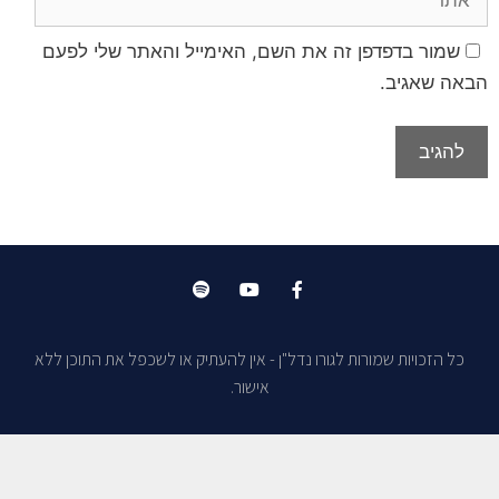
שמור בדפדפן זה את השם, האימייל והאתר שלי לפעם
הבאה שאגיב.
כל הזכויות שמורות לגורו נדל"ן - אין להעתיק או לשכפל את התוכן ללא
אישור.