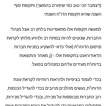
(דצמבר הכי טוב כפי שיפורט בהמשך) ותקופת סוף
השנה שהיא תקופת הדו"ח השנתי.
למעשה תקופות אלו מתאפיינות בלחץ רב אצל מנהלי
החברות, שנוטים להיות במתח רב ולהזיע מלחץ לקראת
פרסום הדוחו"ת (אולי כדאי להשקיע במניות חברות
הדאודוראנט בתקופות אלו :-)), מאחר והתוצאות
בדוחו"ת מעידים עליהם כמנהלים בפועל.
בכדי לעמוד בציפיות ולהראות רווחיות לקראת עונת
הדוחו"ת, נעשים מהלכים מרובים בכדי להגדיל הכנסות,
רוב החברות מבוססות על מכירה, ובכדי להגדיל מכירות,
מתחילים במבצעים כדי להגדיל את היקף המכירות ועימו