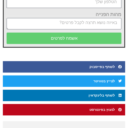
מהות הפנייה
אשמח לפרטים
לשתף בפייסבוק
לצייץ בטוויטר
לשתף בלינקדאין
לנעוץ בפינטרסט