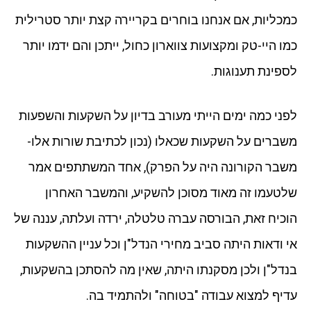
כמכליות, אם אנחנו בוחרים בקריירה קצת יותר סטרילית
כמו היי-טק ומקצועות צווארון כחול, ייתכן והם ידמו יותר
לספינת תענוגות.
לפני כמה ימים הייתי מעורב בדיון על השקעות והשפעות
משברים על השקעות שכאלו (נכון לכתיבת שורות אלו-
משבר הקורונה היה על הפרק), אחד המשתתפים אמר
שלטעמו זה מאוד מסוכן להשקיע, והמשבר האחרון
הוכיח זאת, הבורסה עברה טלטלה, ירדה ועלתה, עננה של
אי ודאות היתה סביב מחירי הנדל"ן וכל עניין ההשקעות
בנדל"ן ולכן מסקנתו היתה, שאין מה להסתכן בהשקעות,
עדיף למצוא עבודה "בטוחה" ולהתמיד בה.