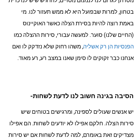
מטרתן לגרום לנו לנמנום מסויים, להרגיש שיש לנו כרית
בטחון, למרות שבפועל היא לא ממש תעזור לנו. מי
באמת רוצה להיות בסירת הצלה כאשר האוקיינוס
(החיים שלנו) סוער. למעשה עבורי, סירות ההצלה כמו
הפנסיות הן רק אשליה
, משהו רחוק שלא נזדקק לו ואם
אנחנו כבר זקוקים לו סימן שאנו במצב רע, רע מאוד.
הסיבה בגינה חשוב לנו לדעת לשחות-
יש אנשים שעולים לספינה, ומרגישים בטוחים שיש
סירות הצלה. חלקם אפילו לא יודעים לשחות. הם אפילו
מצדיקים זאת באומרם, למה לדעת לשחות אם יש סירות