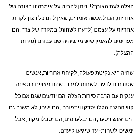
הצלה לעת הצורך?! ניתן להביט על אימרה זו בצורה של
אחריות, הם למעשה אומרים, שאין להם כל רצון לקחת
אחריות על עצמם (לדעת לשחות) במקרה של צרה, הם
מעדיפים להאמין שיש מי שיהיה שם עבורם (סירות
ההצלה).
שחיה היא נקיטת פעולה, לקיחת אחריות, אנשים
שטורחים לדעת לשחות למרות שהם מצויים בספינה
ענקית עם הרבה סירות הצלה. הם יודעים שגם אם כל
קווי ההגנה הללו יסדקו ויתפוררו, הם ישחו, לא משנה גם
הים יגעש ויסער, הם יבלעו מים, הם יסבלו מקור, אבל
ימשיכו לשחות- עד שיגיעו ליעדם.