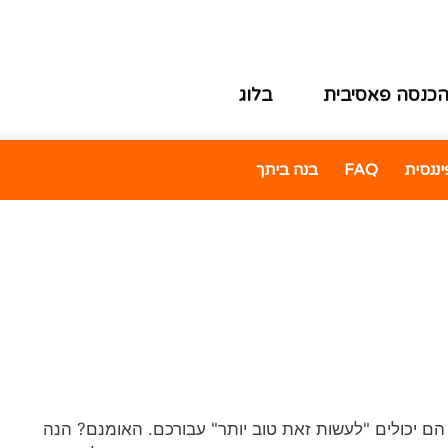
כנסה פאסיבית
בלוג
ננסית
FAQ
בנה ביתך
הם יכולים "לעשות זאת טוב יותר" עבורכם. האומנם? הנה