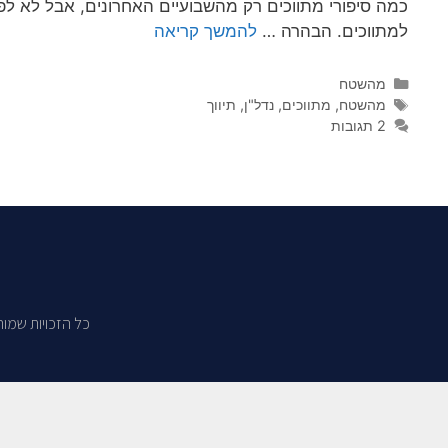
כמה סיפורי מתווכים רק מהשבועיים האחרונים, אבל לא לפ
למתווכים. הבהרה …
להמשך קריאה
מהשטח
מהשטח
,
מתווכים
,
נדל"ן
,
תיווך
2 תגובות
כל הזכויות שמורו