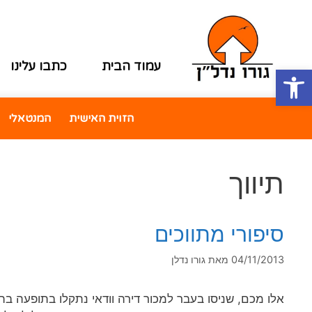
עמוד הבית
כתבו עלינו
פתח סרגל נגישות
הזוית האישית
המנטאלי
תיווך
סיפורי מתווכים
04/11/2013
מאת
גורו נדלן
אלו מכם, שניסו בעבר למכור דירה וודאי נתקלו בתופעה בה