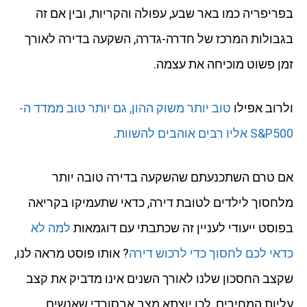
בפריפריה כמו באר שבע, עפולה והקריות, ובין אם זה
בגבולות המרכז של חדרה-גדרה, השקעה בדירה לאורך
זמן פשוט מוכיחה את עצמה.
ולרוב אפילו
טוב יותר משוק ההון, גם יותר טוב ממדד ה-
S&P500 אליו רבים אוהבים להשוות
.
אם טרם השתכנעתם שהשקעה בדירה טובה יותר
מלחסוך לילדים לטובת דירה, כדאי שתעמיקו בקריאה
בפוסט ייעודי לעניין זה שכתבתי עם דוגמאות
למה לא
כדאי לכם לחסוך כדי לרכוש דירה
? אותו פוסט מראה לנו,
שקצב החסכון שלנו לאורך השנים אינו מדביק את קצב
עליות המחירים, לכן יוצתא מצב אבסורדי שאנשים