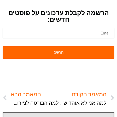
הרשמה לקבלת עדכונים על פוסטים
חדשים:
המאמר הקודם
המאמר הבא
למה אני לא אוהד של 'חופש כלכלי' ומדוע אני חסיד של 'אוטונומיה'?
למה הבורסה לניירות ערך מעדיפה אתכם טיפשים? ולמה כעת זה הזמן ללמוד?!