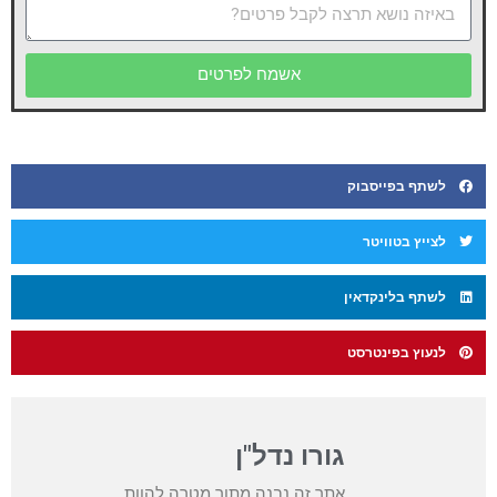
אשמח לפרטים
לשתף בפייסבוק
לצייץ בטוויטר
לשתף בלינקדאין
לנעוץ בפינטרסט
גורו נדל"ן
אתר זה נבנה מתוך מטרה להוות