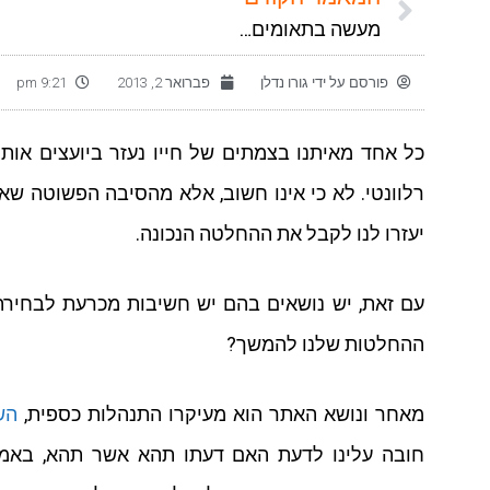
מעשה בתאומים…
פורסם על ידי
גורו נדלן
פברואר 2, 2013
9:21 pm
כל אחד מאיתנו בצמתים של חייו נעזר ביועצים אותם
רלוונטי. לא כי אינו חשוב, אלא מהסיבה הפשוטה שא
יעזרו לנו לקבל את ההחלטה הנכונה.
עם זאת, יש נושאים בהם יש חשיבות מכרעת לבחירת
ההחלטות שלנו להמשך?
מאחר ונושא האתר הוא מעיקרו התנהלות כספית,
הש
חובה עלינו לדעת האם דעתו תהא אשר תהא, באמת ר