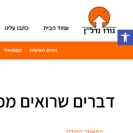
עמוד הבית
כתבו עלינו
פתח סרגל נגישות
הזוית האישית
המנטאלי
דברים שרואים מכ
המאמר הקודם