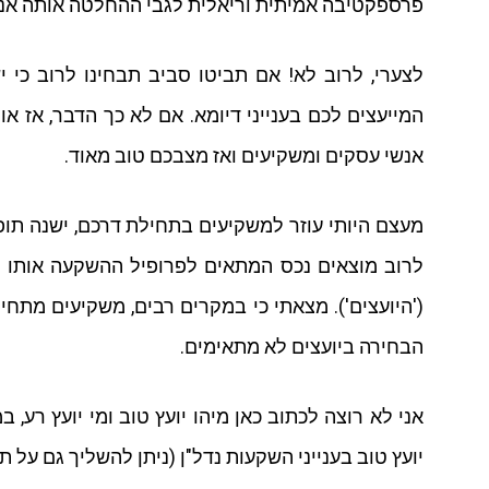
פרספקטיבה אמיתית וריאלית לגבי ההחלטה אותה אנו
לצערי, לרוב לא! אם תביטו סביב תבחינו לרוב כי 
המייעצים לכם בענייני דיומא. אם לא כך הדבר, אז 
אנשי עסקים ומשקיעים ואז מצבכם טוב מאוד.
מעצם היותי עוזר למשקיעים בתחילת דרכם, ישנה תופע
לרוב מוצאים נכס המתאים לפרופיל ההשקעה אותו 
('היועצים'). מצאתי כי במקרים רבים, משקיעים מתחי
הבחירה ביועצים לא מתאימים.
אני לא רוצה לכתוב כאן מיהו יועץ טוב ומי יועץ רע
יועץ טוב בענייני השקעות נדל"ן (ניתן להשליך גם על 