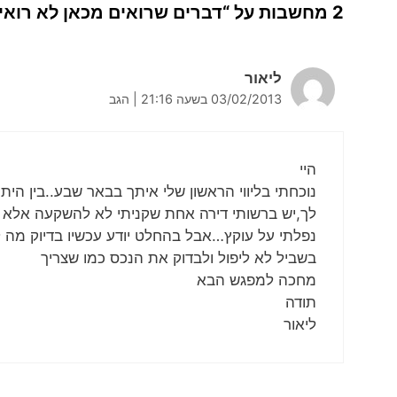
2 מחשבות על “דברים שרואים מכאן לא רואים משם”
ליאור
03/02/2013 בשעה 21:16
|
הגב
היי
נוכחתי בליווי הראשון שלי איתך בבאר שבע..בין הית
לך,יש ברשותי דירה אחת שקניתי לא להשקעה אלא למג
נפלתי על עוקץ…אבל בהחלט יודע עכשיו בדיוק מה
בשביל לא ליפול ולבדוק את הנכס כמו שצריך
מחכה למפגש הבא
תודה
ליאור