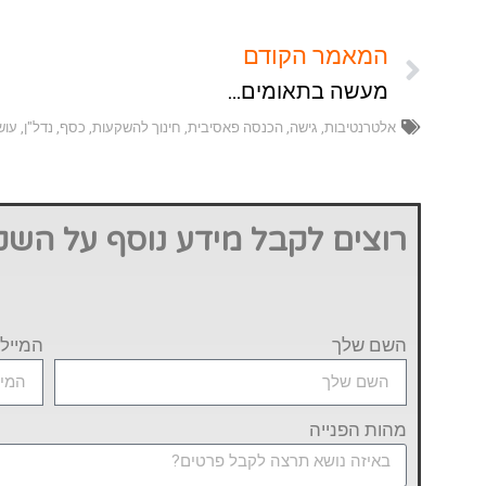
המאמר הקודם
מעשה בתאומים…
אלטרנטיבות
,
גישה
,
הכנסה פאסיבית
,
חינוך להשקעות
,
כסף
,
נדל"ן
,
עוש
רוצים לקבל מידע נוסף על השקע
השם שלך
המייל
מהות הפנייה