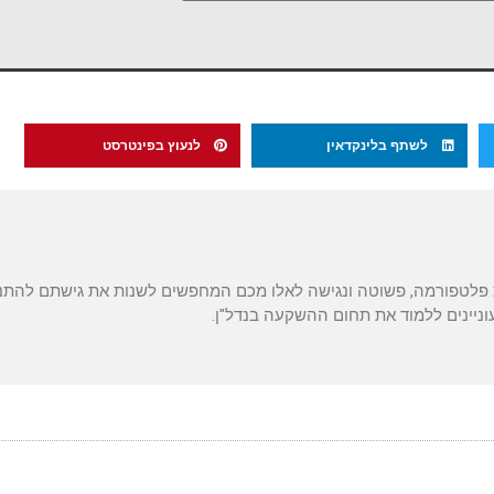
לשתף בלינקדאין
לנעוץ בפינטרסט
 פלטפורמה, פשוטה ונגישה לאלו מכם המחפשים לשנות את גישתם להתנ
ניינים ללמוד את תחום ההשקעה בנדל"ן.