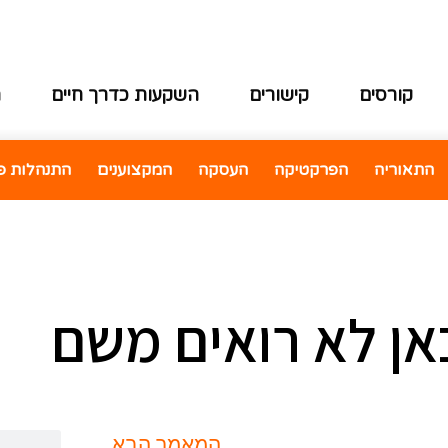
קורסים
קישורים
השקעות כדרך חיים
ה
התאוריה
הפרקטיקה
העסקה
המקצוענים
התנהלות פי
אן לא רואים משם
המאמר הבא