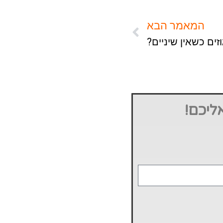
המאמר הבא
זים כשאין שיניים?
ליכם!