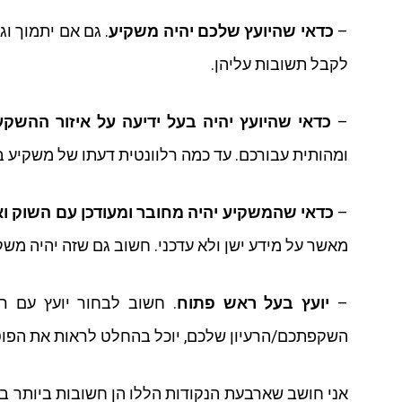
–
כדאי שהיועץ שלכם יהיה משקיע
. גם אם יתמוך ו
לקבל תשובות עליהן.
–
כדאי שהיועץ יהיה בעל ידיעה על איזור ההשק
ומהותית עבורכם. עד כמה רלוונטית דעתו של משקיע 
–
כדאי שהמשקיע יהיה מחובר ומעודכן עם השוק 
מאשר על מידע ישן ולא עדכני. חשוב גם שזה יהיה מש
–
יועץ בעל ראש פתוח
. חשוב לבחור יועץ עם ר
השקפתכם/הרעיון שלכם, יוכל בהחלט לראות את הפוטנ
אני חושב שארבעת הנקודות הללו הן חשובות ביותר בב