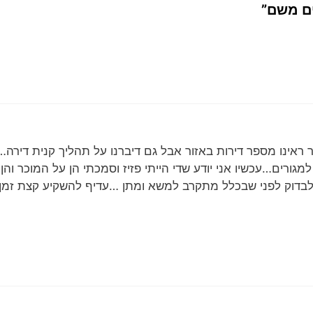
ר ראינו מספר דירות באזור אבל גם דיברנו על תהליך קנית דירה…
ורים…עכשיו אני יודע שדי הייתי פזיז וסמכתי הן על המוכר והן 
 לבדוק לפני שבכלל מתקרב למשא ומתן …עדיף להשקיע קצת זמ