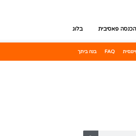
כנסה פאסיבית
בלוג
ננסית
FAQ
בנה ביתך