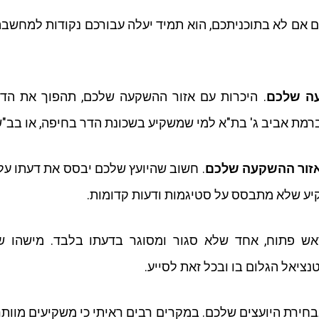
גם אם לא בתוכניתכם, הוא תמיד יעלה עבורכם נקודות למחשב
עה שלכם
. היכרות עם אזור ההשקעה שלכם, תהפוך את הדע
ברמת אביב ג' בת"א למי שמשקיע בשכונת הדר בחיפה, או בב"
ואזור ההשקעה שלכם
. חשוב שהיועץ שלכם יבסס את דעתו על 
קיע שלא מתבסס על סטיגמות ודעות קדומות.
אש פתוח, אחד שלא סגור ומסוגר בדעתו בלבד. מישהו ש
ציאל הגלום בו ובכל זאת לסייע.
חירת היועצים שלכם. במקרים רבים ראיתי כי משקיעים מוותר