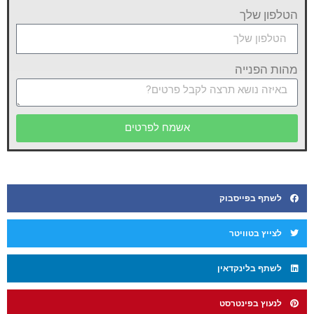
הטלפון שלך
מהות הפנייה
אשמח לפרטים
לשתף בפייסבוק
לצייץ בטוויטר
לשתף בלינקדאין
לנעוץ בפינטרסט