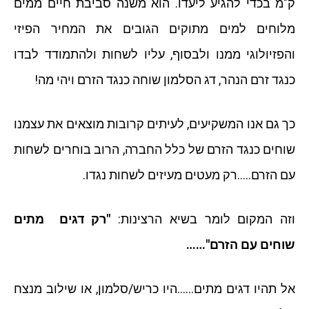
ק"מ בכדי להגיע ליעדו. הוא משנה סביבת חיים ממים
מלוחים למים מתוקים הגובים את המחיר הפיזי
והפזיולוגי ממנו ולבסוף, עליו לשחות ולהתמודד לבדו
כנגד זרם הנהר, דג הסלמון שוחה כנגד הזרם ויהי מה!
כך גם אנו המשקיעים, לעיתים קרובות מוצאים את עצמנו
שוחים כנגד הזרם של כלל החברה, הרוב בוחרים לשחות
עם הזרם…..רק מעטים מעיזים לשחות נגדו.
וזה המקום לומר בשיא הרצינות:
"רק דגים מתים
שוחים עם הזרם"……
אל תהיו דגים מתים……היו כריש/סלמון, או שילוב מנצח