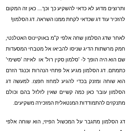
ותרוצים מדוע לא כדאי להשקיע כך וכך…. כאן זה המקום
להזכיר עוד דג שכדאי לקחת ממנו השראה. דג הסלמון!
לאחר שדג הסלמון שחה אלפי ק"מ באוקיינוס האטלנטי,
חמק מרשתות הדיג שניסו להביאו אל מטבחי המסעדות
שם הוא היה הופך ל- 'סלמון סקין רול' או לאיזה 'סשימי'
כתמתם. דג הסלמון מגיע אל פתחי הנהרות וכנגד הזרם
הוא שוחה ומזנק בכדי להגיע למחוז חפצו. למעשה דג
הסלמון עובר כאן כמה קשיים שאין לזלזל בהם וכולם
מתנקזים להתמודדות המנטאלית המזכירה משקיעים.
דג הסלמון מתגבר על המכשול הפיזי, הוא שוחה אלפי