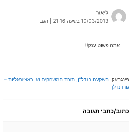
ליאור
10/03/2013 בשעה 21:16
|
הגב
אתה פשוט ענק!!
פינגבאק:
השקעה בנדל"ן, תורת המשחקים ואי ראציונאליות –
גורו נדלן
כתוב/כתבי תגובה