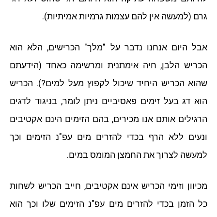
גרם (למעשה אין להם עצמות גרמיות אמיתיות).
אבל היום אנחנו נדבר על "מלך" הכרישים, הלא הוא
הכריש הלבן, חיה אימתנית ומרשימה כאחד (הידעתם
שהוא הכריש היחיד שיכול לקפוץ מעל למים?). הכריש
הוא דג בעל זימים פאסיביים ניתן לומר, בניגוד לדגים
הרגילים אותם אנו מכירים, בהם הזימים הינם אקטיבים
ונעים ללא הרף בכדי להזרים מים עפ"נ הזימים וכך
למעשה לצרוך את החמצן המומס במים.
מכיוון וזימי הכריש אינם אקטיבים, חייב הכריש לשחות
כל הזמן בכדי להזרים מים עפ"נ הזימים שלו וכך הוא