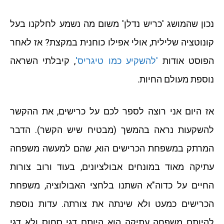
נכון שהמושג 'כריש נדלן' משום מה נשמע לחלקנו בעל
קונוטציה שלילית, אולי אפילו כוחנית במקצת? אז לאחר
הפוסט אודות
'להשקיע כמו טיגריס'
, קיבלתי השראה
נוספת מעולם החיות.
אז היום אני רוצה לספר לכם על כרישים, את ההקשר
להשקעות נראה בהמשך (מבטיח שיש הקשר). הדבר
המרתק במשפחת הכרישים הוא, שהם למעשה משפחה
עתיקה מאוד במונחים אבולציונים, בעוד ורוב צורות
החיים על כדוה"א השתנו בלחצי האבולוציה, משפחת
הכרישים כמעט ולא שינתה את צורתה. עדות נוספת
להיותם משפחה עתיקה הוא היותם דגי סחוס ולא דגי