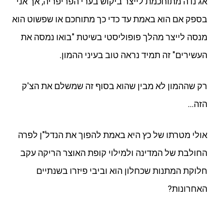
אג'נדה מתוחכמת לייצר ביקוש בערי הפריפריה, אך אני
בספק אם הוא באמת עד כדי כך מתוחכם או שפשוט הוא
מנסה לייצר מהלך פופוליסטי בשיטת "בואו נמסה את
העשירים" זה תמיד נראה טוב בעיני ההמון.
רק שההמון לא מבין שהוא בסוף זה שמשלם את הצ'ק
הזה…
אולי מטרתו של כץ היא באמת להפוך את הנדל"ן לפרה
החולבת של המדינה ולמילוי קופת האוצר הריקה עקב
חלוקת המתנות שכחלון הוא וביבי פיזרו בשנתיים
האחרונות?