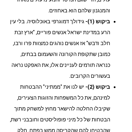
והמנגנון שלהם הוא באחוזים.
ביקוש (1)-
גידולך דמוגרפי באוכלוסיה. בלי עין
הרע במדינת ישראל אנשים פוריים, "ארץ זבת
חלב ודבש" אז אנשים נוהגים כמצוות פרו ורבו,
כמובן שתקופת הקורונה והשעמום בבתים,
כנראה תורמים לעניינים אלו, את האפקט נראה
בעשורים הקרובים.
ביקוש (2)-
יש לנו את "ממתיני" ההבטחות
למינהם, את כל המשפחות והזוגות הצעירים,
שקיבלו החלטה להישאר מחוץ למשחק מתוך
הבטחות של כל מיני פופוליסטים וחובבני רשת,
שהבטיחו להם שהקריסה ממש בפתח. חלק