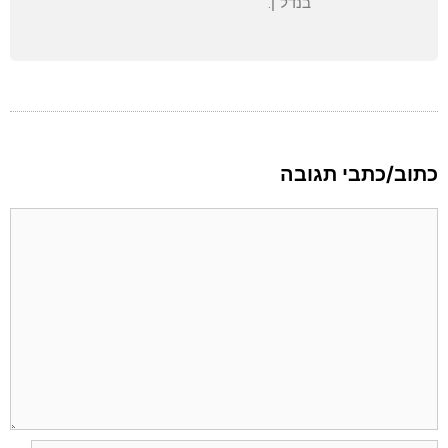
בנדל"ן.
כתוב/כתבי תגובה