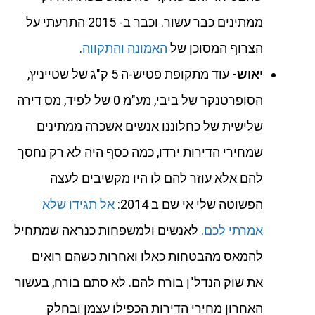
ממתינים כבר עשור. וכבר ב- 2015 התרעתי על
הצרוף המסוכן של
האמונה והתקווה
.
יאוש-
עוד מתקופת פטיש-ה 5 ק"ג של שטייניץ,
הסופרטנקר של ביבי, מע"מ 0 של לפיד, מס דירה
שלישית של כחלוננו אנשים אשכרה ממתינים
שמחירי הדירות ירדו, כמה כסף היה לא רק נחסך
להם אלא עוזר להם לו היו מקשיבים לעצה
הפשוטה שלי אי שם ב 2014:
אל תגידו שלא
אמרתי לכם
. לאנשים ולמשפחות כנראה שמתחיל
להמאס מהבטחות כאלו ואחרות כשהם רואים
את שוק הנדל"ן בורח להם. לא סתם בורח, בעשור
האחרון מחירי הדירות הכפילו עצמן ובחלק