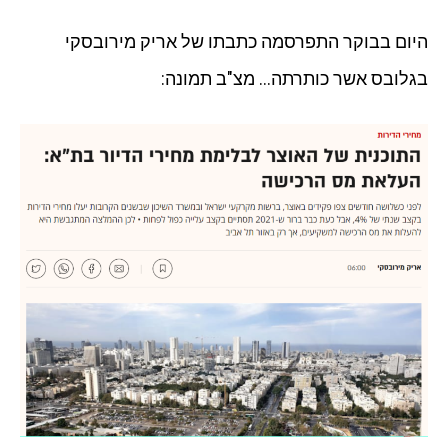
היום בבוקר התפרסמה כתבתו של אריק מירובסקי
בגלובס אשר כותרתה… מצ"ב תמונה: