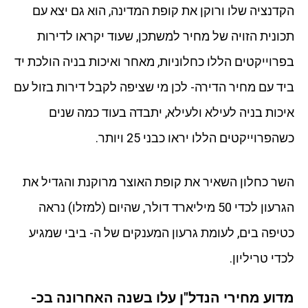
הקדנציה שלו ורוקן את קופת המדינה, הוא גם יצא עם
תכונית הזויה של מחיר למשתכן, שעוד יקראו לדירות
בפרוייקטים הללו כחלוניות, מאחר ואיכות בניה הולכת יד
ביד עם מחיר הדירה- לכן מי שציפה לקבל דירות בזול עם
איכות בניה לעילא ולעילא, יתבדה בעוד כמה שנים
כשהפרוייקטים הללו יראו כבני 25 ויותר.
השר כחלון השאיר את קופת האוצר מרוקנת והגדיל את
הגרעון לכדי 50 מיליארד דולר, שהיום (למזלו) נראה
כטיפה בים, לעומת גרעון המענקים של ה- ביבי שמגיע
לכדי טריליון.
מדוע מחירי הנדל"ן עלו בשנה האחרונה בכ-