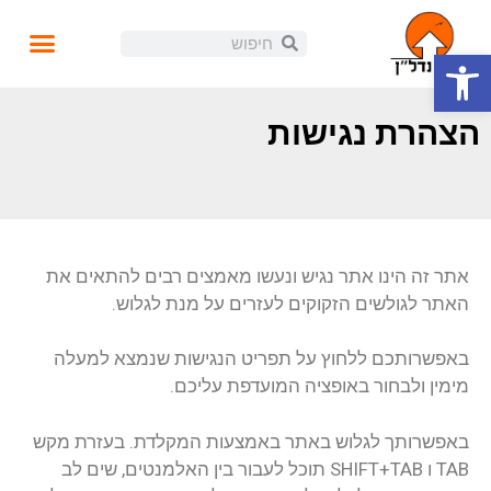
פתח סרגל נגישות
עושים נדל"ן
קורסים ומידע
התנהלות פיננסית
הזוית האישית
הכנסה פאסיבית
בלוג ומאמרים
הצהרת נגישות
אתר זה הינו אתר נגיש ונעשו מאמצים רבים להתאים את
האתר לגולשים הזקוקים לעזרים על מנת לגלוש.
באפשרותכם ללחוץ על תפריט הנגישות שנמצא למעלה
מימין ולבחור באופציה המועדפת עליכם.
באפשרותך לגלוש באתר באמצעות המקלדת. בעזרת מקש
TAB ו SHIFT+TAB תוכל לעבור בין האלמנטים, שים לב