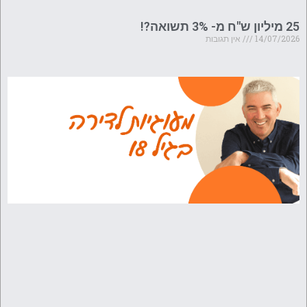
25 מיליון ש"ח מ- 3% תשואה?!
14/07/2026
אין תגובות