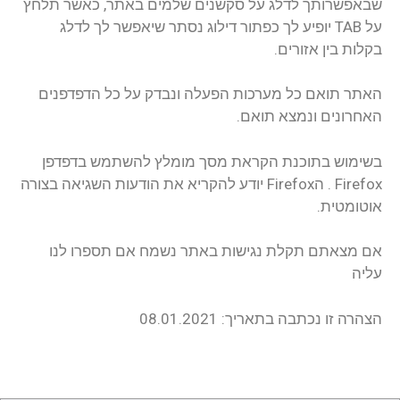
שבאפשרותך לדלג על סקשנים שלמים באתר, כאשר תלחץ
על TAB יופיע לך כפתור דילוג נסתר שיאפשר לך לדלג
בקלות בין אזורים.
האתר תואם כל מערכות הפעלה ונבדק על כל הדפדפנים
האחרונים ונמצא תואם.
בשימוש בתוכנת הקראת מסך מומלץ להשתמש בדפדפן
Firefox . הFirefox יודע להקריא את הודעות השגיאה בצורה
אוטומטית.
אם מצאתם תקלת נגישות באתר נשמח אם תספרו לנו
עליה
הצהרה זו נכתבה בתאריך: 08.01.2021