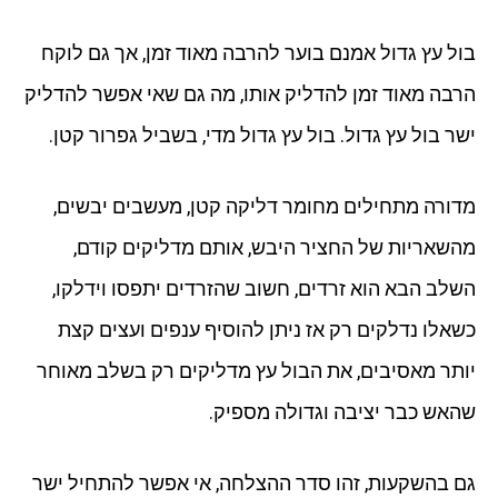
בול עץ גדול אמנם בוער להרבה מאוד זמן, אך גם לוקח
הרבה מאוד זמן להדליק אותו, מה גם שאי אפשר להדליק
ישר בול עץ גדול. בול עץ גדול מדי, בשביל גפרור קטן.
מדורה מתחילים מחומר דליקה קטן, מעשבים יבשים,
מהשאריות של החציר היבש, אותם מדליקים קודם,
השלב הבא הוא זרדים, חשוב שהזרדים יתפסו וידלקו,
כשאלו נדלקים רק אז ניתן להוסיף ענפים ועצים קצת
יותר מאסיבים, את הבול עץ מדליקים רק בשלב מאוחר
שהאש כבר יציבה וגדולה מספיק.
גם בהשקעות, זהו סדר ההצלחה, אי אפשר להתחיל ישר