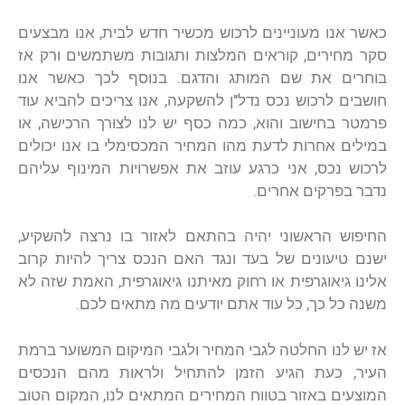
כאשר אנו מעוניינים לרכוש מכשיר חדש לבית, אנו מבצעים
סקר מחירים, קוראים המלצות ותגובות משתמשים ורק אז
בוחרים את שם המותג והדגם. בנוסף לכך כאשר אנו
חושבים לרכוש נכס נדל"ן להשקעה, אנו צריכים להביא עוד
פרמטר בחישוב והוא, כמה כסף יש לנו לצורך הרכישה, או
במילים אחרות לדעת מהו המחיר המכסימלי בו אנו יכולים
לרכוש נכס, אני כרגע עוזב את אפשרויות המינוף עליהם
נדבר בפרקים אחרים.
החיפוש הראשוני יהיה בהתאם לאזור בו נרצה להשקיע,
ישנם טיעונים של בעד ונגד האם הנכס צריך להיות קרוב
אלינו גיאוגרפית או רחוק מאיתנו גיאוגרפית, האמת שזה לא
משנה כל כך, כל עוד אתם יודעים מה מתאים לכם.
אז יש לנו החלטה לגבי המחיר ולגבי המיקום המשוער ברמת
העיר, כעת הגיע הזמן להתחיל ולראות מהם הנכסים
המוצעים באזור בטווח המחירים המתאים לנו, המקום הטוב