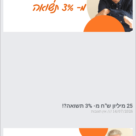
25 מיליון ש"ח מ- 3% תשואה?!
14/07/2026
אין תגובות