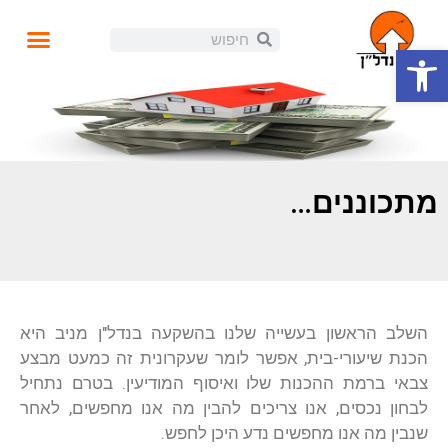
פתח סרגל נגישות
עושים נדל"ן
קורסים ומידע
התנהלות פיננסית
הזוית האישית
הכנסה פאסיבית
בלוג ומאמרים
מתכוננים…
השלב הראשון בעשייה שלנו בהשקעה בנדל"ן מניב היא
הכנת שיעורי-בית, אפשר לומר שעקרונית זה כמעט מבצע
צבאי ברמת ההכנות שלו ואיסוף המודיעין. בטרם נתחיל
לבחון נכסים, אנו צריכים להבין מה אנו מחפשים, לאחר
שנבין מה אנו מחפשים נדע היכן לחפש.