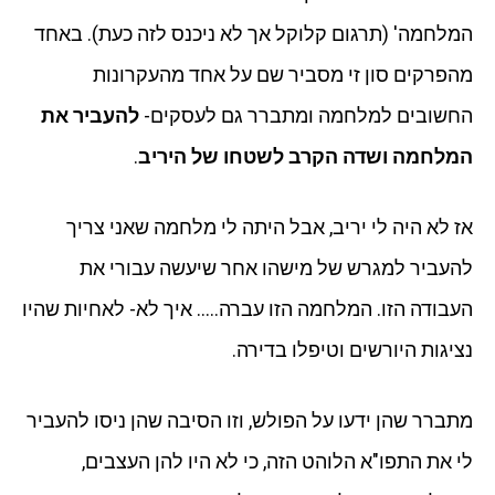
המלחמה' (תרגום קלוקל אך לא ניכנס לזה כעת). באחד
מהפרקים סון זי מסביר שם על אחד מהעקרונות
החשובים למלחמה ומתברר גם לעסקים-
להעביר את
המלחמה ושדה הקרב לשטחו של היריב
.
אז לא היה לי יריב, אבל היתה לי מלחמה שאני צריך
להעביר למגרש של מישהו אחר שיעשה עבורי את
העבודה הזו. המלחמה הזו עברה….. איך לא- לאחיות שהיו
נציגות היורשים וטיפלו בדירה.
מתברר שהן ידעו על הפולש, וזו הסיבה שהן ניסו להעביר
לי את התפו"א הלוהט הזה, כי לא היו להן העצבים,