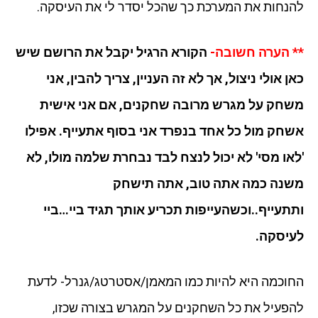
להנחות את המערכת כך שהכל יסדר לי את העיסקה.
** הערה חשובה-
הקורא הרגיל יקבל את הרושם שיש
כאן אולי ניצול, אך לא זה העניין, צריך להבין, אני
משחק על מגרש מרובה שחקנים, אם אני אישית
אשחק מול כל אחד בנפרד אני בסוף אתעייף. אפילו
'לאו מסי' לא יכול לנצח לבד נבחרת שלמה מולו, לא
משנה כמה אתה טוב, אתה תישחק
ותתעייף..וכשהעייפות תכריע אותך תגיד ביי…ביי
לעיסקה.
החוכמה היא להיות כמו המאמן/אסטרטג/גנרל- לדעת
להפעיל את כל השחקנים על המגרש בצורה שכזו,