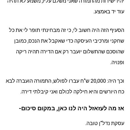
יהיו ישירות מהתמורה שאני משלם עליו, משמע לא תהיה
עוד יד באמצע.
הסעיף הזה היה חשוב לי, כי זה מבחינתי תופר לי את כל
שחקני ומרכיבי העיסקה כדי שאקבל את הנכס, כמובן
שהוסכם שהתשלום יועבר רק אם הדירה תהיה ריקה
ופנויה.
וכך היה: 20,000 ש"ח עברו לפולש, התמורה הועברה לבא
כח היורשים והיא חילקה לכולם ואני קיבלתי דירה.
אז מה לעזאזל היה לנו כאן, במקום סיכום-
עסקת נדל"ן טובה.