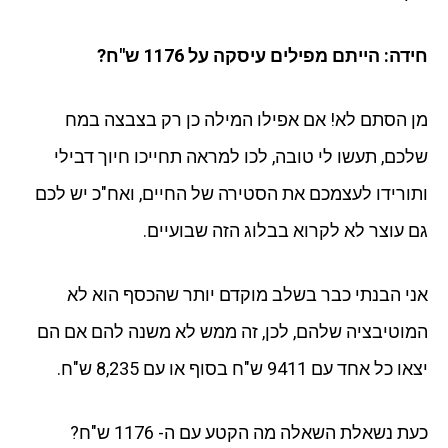
חידה: הייתם מפילים עיסקה על 1176 ש"ח?
מן הסתם לא! אם אפילו המילה כן רק בצבצה במח
שלכם, תעשו לי טובה, לכו למראה תחייכו חיוך דבילי
ותורידו לעצמכם את הסטירה של החיים, ואח"כ יש לכם
גם עוצר לא לקרוא בבלוג הזה שבועיים.
אני הבנתי כבר בשלב מוקדם יותר שהכסף הוא לא
המוטיבציה שלהם, לכן, זה ממש לא משנה להם אם הם
יצאו כל אחד עם 9411 ש"ח בסוף או עם 8,235 ש"ח.
כעת נשאלת השאלה מה הקטע עם ה- 1176 ש"ח?