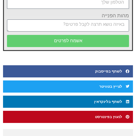
מהות הפנייה
אשמח לפרטים
לשתף בפייסבוק
לצייץ בטוויטר
לשתף בלינקדאין
לנעוץ בפינטרסט