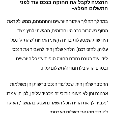
ההצעה לקבל את החזקה בנכס עוד לפני
התשלום המלא-
במהלך תהליך איתור היורשים והחתמתם, ממש לקראת
הסוף כשהרוב כבר היו חתומים, הרגשתי לחץ מצד
היורשות שמטפלות בדירה (שתי האחיות 'שהתיק' נפל
עליהן, להזכירכם), הלחץ שלהן היה להעביר את הנכס
לידי עוד בטרם נחתם החוזה סופית ע"י כל היורשים
ובטרם הן קיבלו תמורה/תשלום עליו.
ההסבר שלהן היה, שכל עוד הנכס ברשותן הן משלמות
ארנונה והן לא מעוניינות כי זה מכביד עליהן, לכן הן אמרו:
"נעביר לך את הדירה וכל השאר נתעסק בהמשך", העיקר
להוריד מהן את תשלום הארנונה.