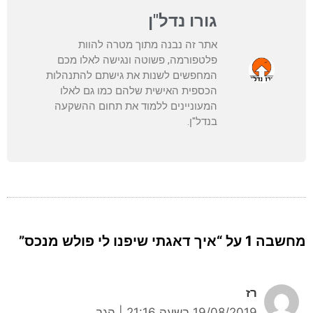
גורו נדל"ן
אתר זה נבנה מתוך מטרה להוות
פלטפורמה, פשוטה ונגישה לאלו מכם
המחפשים לשנות את גישתם להתנהלות
הכספית האישית שלהם כמו גם לאלו
המעוניינים ללמוד את תחום ההשקעה
בנדל"ן.
מחשבה 1 על “איך דאגתי שיפנו לי פולש מנכס”
רז
19/08/2019 בשעה 21:16
|
הגב