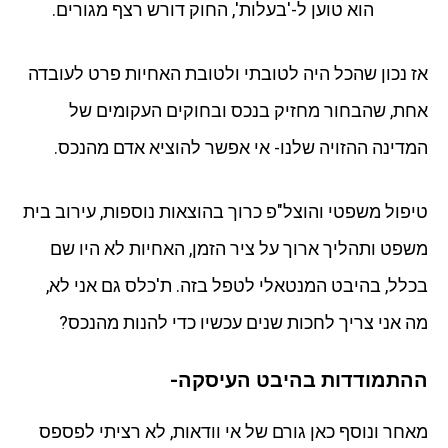
הוא טוען ל-'בעלות', החוק דורש רצף מגורים.
אז נכון שהכל היה לטובתי ולטובת האחיות פרט לעובדה
אחת, שהבחור מחזיק בנכס ובחוקים העקומים של
המדינה ההזויה שלנו- אי אפשר להוציא אדם מהנכס.
טיפול משפטי והוצל"פ כרוך בהוצאות נוספות, עירוב בית
משפט ותהליך ארוך על ציר הזמן, האחיות לא היו שם
בכלל, בהיבט המנטאלי לטפל בזה. ת'כלס גם אני לא,
מה אני צריך לחכות שנים עכשיו כדי להנות מהנכס?
ההתמודדות בהיבט העיסקה-
מאחר ונוסף כאן גורם של אי וודאות, לא רציתי לפספס