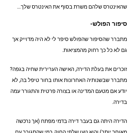
שהאינטרס שלהם משרת בסוף את האינטרס שלך…
סיפור הפולש-
מתברר שהסיפור שהפולש סיפר לי לא היה מדוייק אך
גם לא כל כך רחוק מהמציאות.
זוכרים את בעלת הדירה, האישה הערירית שחיה בגפה?
מתברר שבשנותיה האחרונות אותו בחור טיפל בה, לא
יודע אם מטעם המדינה או בצורה פרטית והתגורר עמה
בדירה.
הדירה היתה גם בעבר דירה בדמי מפתח (אך נרכשה
מאוחר יותר) והוא טען שלפי החוק, כמי שהתגורר עם