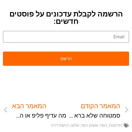
הרשמה לקבלת עדכונים על פוסטים
חדשים:
המאמר הקודם
המאמר הבא
סמטוחה שלא ברא השטן
מה עדיף פליפ או השקעה לטווח רחוק?
הזדמנות
,
כסף
,
עושים כסף
,
פולש
,
רכישת דירה