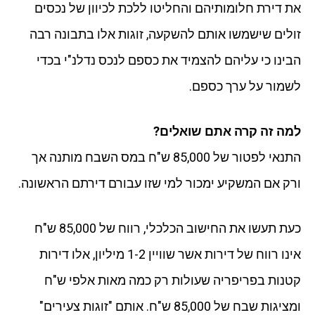
את דירת חלומותיהם והחליטו ללכת לכיוון של נכסים
זולים שישמשו אותם להשקעה, זוגות אלו בתבונה רבה
הבינו כי עליהם להצמיד את כספם לנכס נדלנ"י בכדי
לשמור על ערך כספם.
למה זה קרה אתם שואלים?
התנאי לפטור של 85,000 ש"ח במס השבח מותנה אך
ורק אם המשקיע ימכור למי שזו עבורם דירתם הראשונה.
כעת תעשו את החישוב הכלכלי, רווח של 85,000 ש"ח
אינו רווח של דירות אשר שוויין 1-2 מיליון, אלו דירות
קטנות בפריפריה שעולות רק כמה מאות אלפי ש"ח
ומציגות שבח של 85,000 ש"ח. אותם "זוגות צעירים"