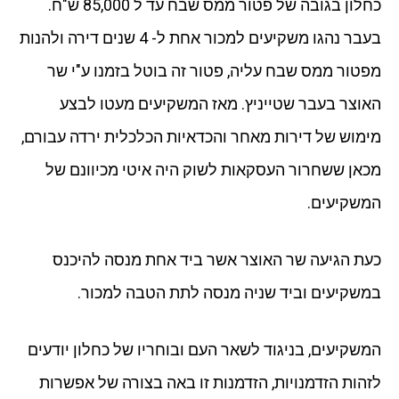
כחלון בגובה של פטור ממס שבח עד ל 85,000 ש"ח.
בעבר נהגו משקיעים למכור אחת ל- 4 שנים דירה ולהנות
מפטור ממס שבח עליה, פטור זה בוטל בזמנו ע"י שר
האוצר בעבר שטייניץ. מאז המשקיעים מעטו לבצע
מימוש של דירות מאחר והכדאיות הכלכלית ירדה עבורם,
מכאן ששחרור העסקאות לשוק היה איטי מכיוונם של
המשקיעים.
כעת הגיעה שר האוצר אשר ביד אחת מנסה להיכנס
במשקיעים וביד שניה מנסה לתת הטבה למכור.
המשקיעים, בניגוד לשאר העם ובוחריו של כחלון יודעים
לזהות הזדמנויות, הזדמנות זו באה בצורה של אפשרות