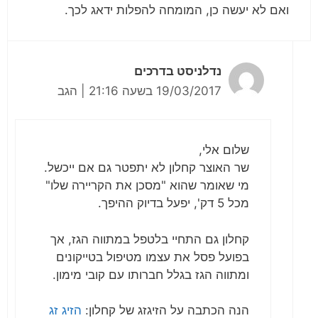
ואם לא יעשה כן, המומחה להפלות ידאג לכך.
נדלניסט בדרכים
19/03/2017 בשעה 21:16
|
הגב
שלום אלי,
שר האוצר קחלון לא יתפטר גם אם ייכשל.
מי שאומר שהוא "מסכן את הקריירה שלו"
מכל 5 דק', יפעל בדיוק ההיפך.
קחלון גם התחיי בלטפל במתווה הגז, אך
בפועל פסל את עצמו מטיפול בטייקונים
ומתווה הגז בגלל חברותו עם קובי מימון.
הנה הכתבה על הזיגזג של קחלון:
הזיג זג