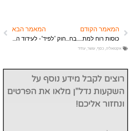
המאמר הקודם
המאמר הבא
כוסות רוח למת…..בחסות ממשלת ישראל
חוק 'לפיד'- לעידוד השקעות בנדל"ן מניב
אקטואליה
,
כסף
,
עושר
,
עתיד
רוצים לקבל מידע נוסף על
השקעות נדל"ן מלאו את הפרטים
ונחזור אליכם!