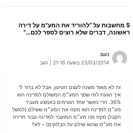
5 מחשבות על “להוריד את המע"מ על דירה
ראשונה, דברים שלא רוצים לספר לכם…”
נעם
23/03/2014 בשעה 21:16
|
הגב
זה לא מאוד משנה לעצם הטיעון, אבל לא ברור לי
איך הגעת לזה שסך המע״מ המשולם למדינה הוא
36%. הרי כאשר אחד הגורמים באמצע מעביר
מע״מ למדינה הוא מקזז את המע״מ ששילם (למשל
הקבלן מקזז מה מע״מ המועבר למדינה עבור הדירה
את מע״מ שהוא שילם על הבלוקים) – לא?