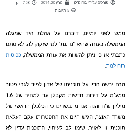
פורסם על ידי
גורו נדלן
מרץ 20, 2014
7:58 pm
5 תגובות
ממש לפני יומיים, דיברנו על אוזלת היד שמגלה
הממשלה בעזרה שהיא "נותנת" למי שזקוק לה. לא סתם
כתבתי אז כי ניתן להשוות את עזרת הממשלה,
ככוסות
רוח למת
.
טרם יבשה הדיו על תוכניתו של אדון לפיד לגבי פטור
ממע"מ על דירות חדשות מקבלן עד למחיר של 1.6
מיליון ש"ח והנה אנו מתבשרים כי הכלכלן הראשי של
משרד האוצר, הגיש היום את התפטרותו עקב העלאת
תוכנית זו לאויר. שימו לב לעיתוי, התוכנית עדין לא