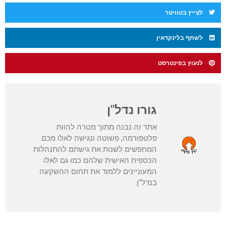
לצייץ בטוויטר
לשתף בלינקדאין
לנעוץ בפינטרסט
גורו נדל"ן
אתר זה נבנה מתוך מטרה להוות
פלטפורמה, פשוטה ונגישה לאלו מכם
המחפשים לשנות את גישתם להתנהלות
הכספית האישית שלהם כמו גם לאלו
המעוניינים ללמוד את תחום ההשקעה
בנדל"ן.