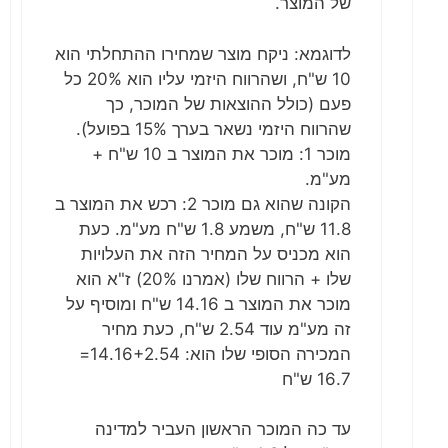
של המוצר.
לדוגמא: ניקח מוצר שמחירו ההתחלתי הוא
10 ש"ח, ושהרווח היזמי עליו הוא 20% כל
פעם (כולל ההוצאות של המוכר, כך
שהרווח היזמי נשאר בערך 15% בפועל).
מוכר 1: מוכר את המוצר ב 10 ש"ח +
מע"מ.
הקונה שהוא גם מוכר 2: רכש את המוצר ב
11.8 ש"ח, משמע 1.8 ש"ח מע"מ. כעת
הוא מכניס על המחיר הזה את העלויות
שלו + הרווח שלו (אמרנו 20%) ז"א הוא
מוכר את המוצר ב 14.16 ש"ח ומוסיף על
זה מע"מ עוד 2.54 ש"ח, כעת מחיר
המכירה הסופי שלו הוא: 14.16+2.54=
16.7 ש"ח
עד כה המוכר הראשון העביר למדינה