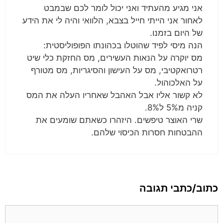
אני מגיע מהעתיד ואני יכול לומר לכם שבמבט
לאחור אני הייתי חייל בצבא, הלוואי והיה לי את הידע
של היום בזמנו.
הנה מיסי לפיד שהוטלו בכהונתו הפופוליסטית:
מס יוקרה על הנאות העשירים, מס החזקת כלי שיט
רטרואקטיבי, מס על העישון והסיגריות, מס מטורף
על האלכוהול.
לא קשור אליו אבל האהבל שאחריו העלה את המס
קניה מ5% ל8%.
שרי האוצר טיפשים. היזהרו כשאתם שומעים את
ההבטחות חסרות הכיסוי שלהם.
כתוב/כתבי תגובה