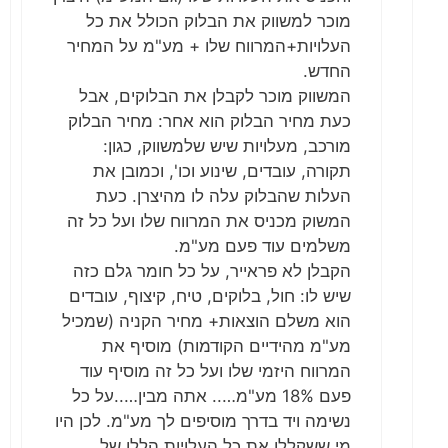
מוכר למשווק את הבלוק הכולל את כל
העלויות+המרווח שלו + מע"מ על המחיר
החדש.
המשווק מוכר לקבלן את הבלוקים, אבל
כעת מחיר הבלוק הוא אחר: מחיר הבלוק
מורכב, מעלויות שיש שלמשווק, כגון:
תקורה, עובדים, שינוע וכו', וכמובן את
העלות שהבלוק עלה לו מהיצרן. כעת
המשוק מכניס את המרווח שלו ועל כל זה
משלמים עוד פעם מע"מ.
הקבלן לא פראייר, על כל חומר גלם כזה
שיש לו: חול, בלוקים, טיח, קיצוף, עובדים
הוא משלם הוצאות+ מחיר הקניה (שמכיל
מע"מ מהידיים הקודמות) מוסיף את
המרווח היזמי שלו ועל כל זה מוסיף עוד
פעם 18% מע"מ….. אתה מבין…..על כל
נשימה ויד בדרך מוסיפים לך מע"מ. לכן היו
מי ששקללו את כל העלויות הללו של