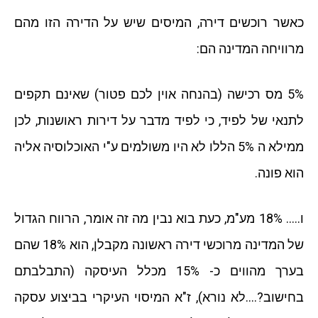
כאשר רוכשים דירה, המיסים שיש על הדירה הזו מהם
מרוויחה המדינה הם:
5% מס רכישה (בהנחה אוין לכם פטור) שאינם תקפים
לתנאי של לפיד, כי לפיד מדבר על דירות ראושנות, לכן
ממילא ה 5% הללו לא היו משולמים ע"י האוכלוסיה אליה
הוא פונה.
ו….. 18% מע"מ, כעת בוא נבין מה זה אומר, הרווח הגדול
של המדינה מרוכשי דירה ראשונה מקבלן, הוא 18% שהם
בערך מהווים כ- 15% מכלל העיסקה (התבלבתם
בחישוב?….לא נורא), ז"א המיסוי העיקרי בביצוע עסקה