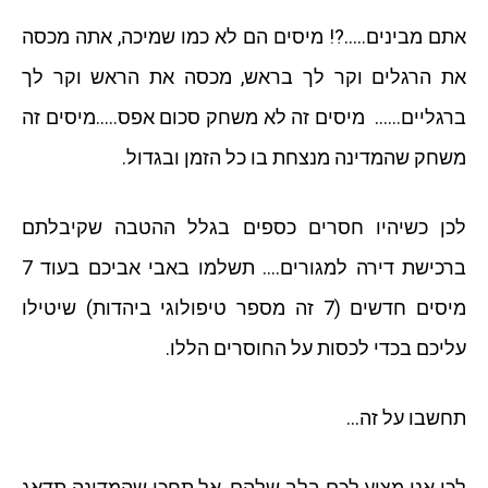
אתם מבינים…..?! מיסים הם לא כמו שמיכה, אתה מכסה
את הרגלים וקר לך בראש, מכסה את הראש וקר לך
ברגליים…… מיסים זה לא משחק סכום אפס…..מיסים זה
משחק שהמדינה מנצחת בו כל הזמן ובגדול.
לכן כשיהיו חסרים כספים בגלל ההטבה שקיבלתם
ברכישת דירה למגורים…. תשלמו באבי אביכם בעוד 7
מיסים חדשים (7 זה מספר טיפולוגי ביהדות) שיטילו
עליכם בכדי לכסות על החוסרים הללו.
תחשבו על זה…
לכן אני מציע לכם בלב שלהם, אל תחכו שהמדינה תדאג