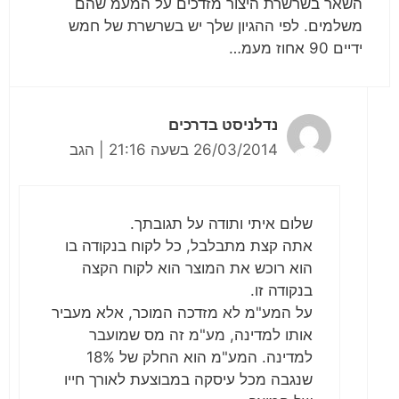
השאר בשרשרת היצור מזדכים על המעמ שהם
משלמים. לפי ההגיון שלך יש בשרשרת של חמש
ידיים 90 אחוז מעמ…
נדלניסט בדרכים
26/03/2014 בשעה 21:16
|
הגב
שלום איתי ותודה על תגובתך.
אתה קצת מתבלבל, כל לקוח בנקודה בו
הוא רוכש את המוצר הוא לקוח הקצה
בנקודה זו.
על המע"מ לא מזדכה המוכר, אלא מעביר
אותו למדינה, מע"מ זה מס שמועבר
למדינה. המע"מ הוא החלק של 18%
שנגבה מכל עיסקה במבוצעת לאורך חייו