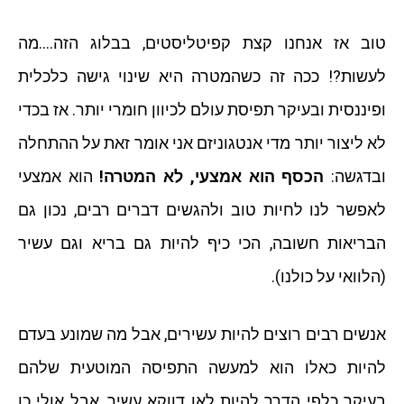
טוב אז אנחנו קצת קפיטליסטים, בבלוג הזה….מה
לעשות?! ככה זה כשהמטרה היא שינוי גישה כלכלית
ופיננסית ובעיקר תפיסת עולם לכיוון חומרי יותר. אז בכדי
לא ליצור יותר מדי אנטגוניזם אני אומר זאת על ההתחלה
ובדגשה:
הכסף הוא אמצעי, לא המטרה!
הוא אמצעי
לאפשר לנו לחיות טוב ולהגשים דברים רבים, נכון גם
הבריאות חשובה, הכי כיף להיות גם בריא וגם עשיר
(הלוואי על כולנו).
אנשים רבים רוצים להיות עשירים, אבל מה שמונע בעדם
להיות כאלו הוא למעשה התפיסה המוטעית שלהם
בעיקר כלפי הדרך להיות לאו דווקא עשיר, אבל אולי כן