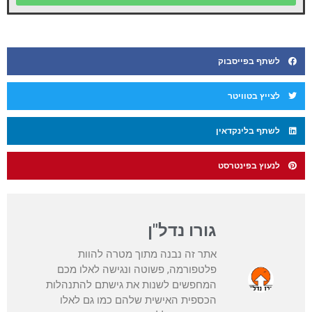
לשתף בפייסבוק
לצייץ בטוויטר
לשתף בלינקדאין
לנעוץ בפינטרסט
גורו נדל"ן
אתר זה נבנה מתוך מטרה להוות
פלטפורמה, פשוטה ונגישה לאלו מכם
המחפשים לשנות את גישתם להתנהלות
הכספית האישית שלהם כמו גם לאלו