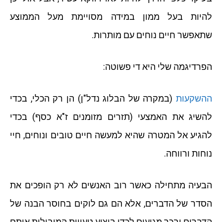
להיות בעל ממון במידה מסויימת מעל הממוצע
שתאפשר חיים נוחים עם מותרות.
הפרדיגמה שלי היא די פשוטה:
ההשקעות
(במקרה של הבלוג נדל"ן) הן רק הכלי, בכדי
להשיג את האמצעי (תזרים מזומנים ז"א כסף) בכדי
להגיע אל המטרה שהיא למעשה חיים טובים ונוחים, חיי
נוחות ורווחה.
הבעיה מתחילה כאשר רוב האנשים לא רק הופכים את
הסדר של הדברים, אלא הם גם לוקים בחוסר הבנה של
הדברים ובכך מגיעים לכדי ביצוע טעויות המובילות אותם