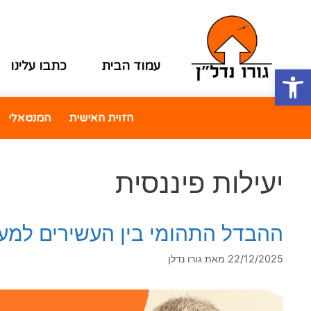
עמוד הבית
כתבו עלינו
פתח סרגל נגישות
הזוית האישית
המנטאלי
יעילות פיננסית
ההבדל התהומי בין העשירים למעמד
22/12/2025
מאת
גורו נדלן