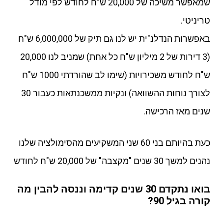
שמאפשר משיכה של 20,000 ש"ח לחודש לפי מודל
טריניטי.
באפשרות הנדלנ"ית יש לנו גם תיק של 6,000,000 ש"ח
(3 דירות של 2 מיליון ש"ח כל אחת) שמניב לנו 20,000
ש"ח לחודש משכירויות (שימו לב שהורדתי 1000 ש"ח
לצורך נוחות ההשוואה) ונקיות ממשכנתאות כעבור 30
שנים מאז הרכישה.
כעת בהיותם בני 60 שני המשקיעים מהסימולציה שלנו
נהנים למשך 30 שנים "מקצבה" של 20,000 ש"ח לחודש
בואו נתקדם 30 שנים קדימה וננסה להבין מה
קורה בגיל 90?