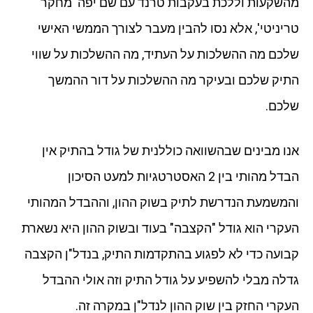
מהשקעות וללכת בעקבות טרנד עם שם יפה 'מחקר
טריניטי', אלא נסו להבין מעבר לצורך הממשי האישי
שלכם מה ההשלכות על העתיד, מה ההשלכות על שווי
התיק שלכם ובעיקר מה ההשלכות על דור ההמשך
שלכם.
אנו מבינים שבהשוואה כוללנית של גודל בהתיק אין
הבדל מהותי בין 2 האסטרטגיות למעט הסיכון
והמשמעת הנדרשת לתיק בשוק ההון, וההבדל המהותי
העקרי הוא גודל "הקצבה" בעוד ובשוק ההון היא נשארת
קבועה כדי לא לפגוע בהתקדמות התיק, בנדל"ן הקצבה
גדלה מבלי להשפיע על גודל התיק וזה אולי ההבדל
העקרי החזק בין שוק ההון לנדל"ן במקרה זה.