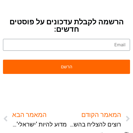
הרשמה לקבלת עדכונים על פוסטים
חדשים:
המאמר הקודם
המאמר הבא
רוצים להצליח בהשקעות נדל"ן? עשו בדיוק ההפך ממה שכולם עושים!
מדוע להיות 'ישראלי' בהשקעות נדל"ן זה חסרון גדול?