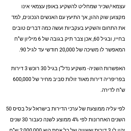
עצמאי/שכיר שמחליט להשקיע באופן עצמאי אינו
מקצוען שוק ההון, אך התיעץ עם האנשים הנכונים, למד
את התחום והשקיע בעקביות ועשה כמה דברים טובים
בחייו, ובגיל 60, אכן צבר תיק בגובה של 6 מיליון ש"ח
המאפשר לו משיכה של 20,000 חודשי עד לגיל 90.
האפשרות השניה- משקיע נדל"ן בגיל 30 רוכש 3 דירות
בפריפריה דירות מאוד זולות סביב מחיר של 600,000
ש"ח לדירה.
לפי עליה ממוצעת של ערכי הדירות בישראל על בסיס 50
השנים האחרונות לפי 4% ממוצע לשנה כעבור 30 שנים
יהיו לו 3 דירות ששוויה של כל אחת הוא 2,000,000 ש"ח