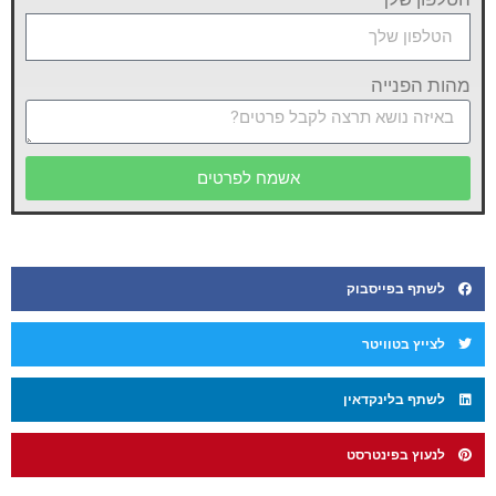
מהות הפנייה
אשמח לפרטים
לשתף בפייסבוק
לצייץ בטוויטר
לשתף בלינקדאין
לנעוץ בפינטרסט