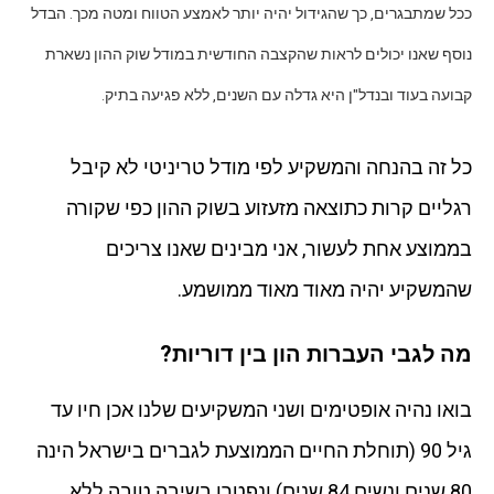
ככל שמתבגרים, כך שהגידול יהיה יותר לאמצע הטווח ומטה מכך. הבדל
נוסף שאנו יכולים לראות שהקצבה החודשית במודל שוק ההון נשארת
קבועה בעוד ובנדל"ן היא גדלה עם השנים, ללא פגיעה בתיק.
כל זה בהנחה והמשקיע לפי מודל טריניטי לא קיבל
רגליים קרות כתוצאה מזעזוע בשוק ההון כפי שקורה
בממוצע אחת לעשור, אני מבינים שאנו צריכים
שהמשקיע יהיה מאוד מאוד ממושמע.
מה לגבי העברות הון בין דוריות?
בואו נהיה אופטימים ושני המשקיעים שלנו אכן חיו עד
גיל 90 (תוחלת החיים הממוצעת לגברים בישראל הינה
80 שנים ונשים 84 שנים) ונפטרו בשיבה טובה ללא