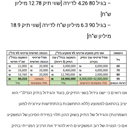
– בגיל 80 4.26 לדירה [שווי תיק 12.78 מיליון
ש"ח]
– בגיל 90 6.3 מיליון ש"ח לדירה [שווי תיק 18.9
מיליון ש"ח]
אנו רואים כי ישנו גידול בשני התיקים, בעוד והגידול בתיק הנדלנ"י הוא
יציב בהתאם לממוצע (ללא התחשבות בהתחדשות עירונית למען
השמרנות) והגידול של התיק בשוק ההון תלוי במידת הסיכון של המשקיע.
אם כי הנטיה של רוב המשקיעים היא להוריד את הרכיב המנייתי בתיק