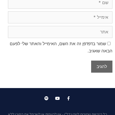
שמור בדפדפן זה את השם, האימייל והאתר שלי לפעם
הבאה שאגיב.
כל הזכויות שמורות לגורו נדל"ן - אין להעתיק או לשכפל את התוכן ללא