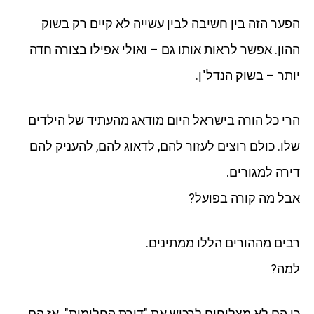
הפער הזה בין חשיבה לבין עשייה לא קיים רק בשוק
ההון. אפשר לראות אותו גם – ואולי אפילו בצורה חדה
יותר – בשוק הנדל"ן.
הרי כל הורה בישראל היום מודאג מהעתיד של הילדים
שלו. כולם רוצים לעזור להם, לדאוג להם, להעניק להם
דירה למגורים.
אבל מה קורה בפועל?
רבים מההורים הללו ממתינים.
למה?
כי הם לא מצליחים לרכוש את "דירת החלומות". אז הם