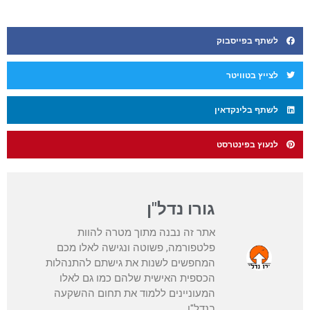
לשתף בפייסבוק
לצייץ בטוויטר
לשתף בלינקדאין
לנעוץ בפינטרסט
גורו נדל"ן
אתר זה נבנה מתוך מטרה להוות
פלטפורמה, פשוטה ונגישה לאלו מכם
המחפשים לשנות את גישתם להתנהלות
הכספית האישית שלהם כמו גם לאלו
המעוניינים ללמוד את תחום ההשקעה
בנדל"ן.