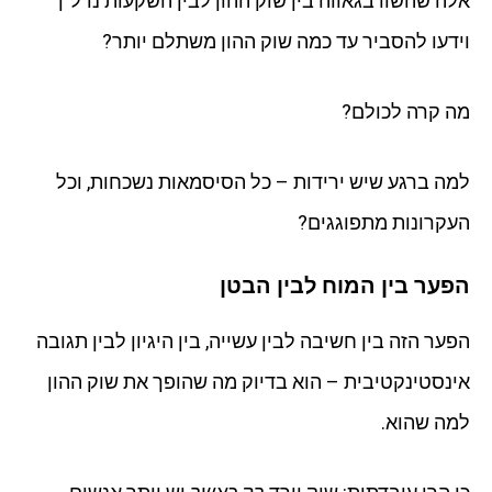
אלה שהשוו בגאווה בין שוק ההון לבין השקעות נדל"ן
וידעו להסביר עד כמה שוק ההון משתלם יותר?
מה קרה לכולם?
למה ברגע שיש ירידות – כל הסיסמאות נשכחות, וכל
העקרונות מתפוגגים?
הפער בין המוח לבין הבטן
הפער הזה בין חשיבה לבין עשייה, בין היגיון לבין תגובה
אינסטינקטיבית – הוא בדיוק מה שהופך את שוק ההון
למה שהוא.