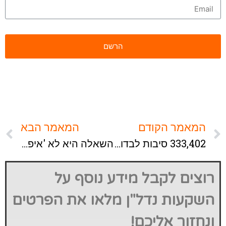
המאמר הקודם
המאמר הבא
333,402 סיבות לבדוק את המשכנתה שלכם היום
השאלה היא לא 'איפה הכי רווחי' – אלא 'איפה אתם באמת תצליחו בהשקעות'
רוצים לקבל מידע נוסף על
השקעות נדל"ן מלאו את הפרטים
ונחזור אליכם!