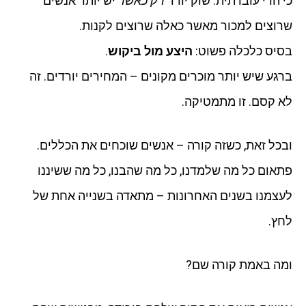
כי הרי עובדתית: שוק יורד
רק כאשר
יש יותר אנשים
שרוצים למכור מאשר כאלה שרוצים לקנות.
בסיס כלכלה פשוט:
היצע מול ביקוש
.
ברגע שיש יותר מוכרים מקונים – המחירים יורדים. זה
לא קסם. זו מתמטיקה.
ובכל זאת, כשזה קורה – אנשים שוכחים את הכללים.
פתאום כל מה שלמדנו, כל מה שהבנו, כל מה ששיננו
לעצמנו בשנים האחרונות – מתאדה בשנייה אחת של
לחץ.
ומה באמת קורה שם?