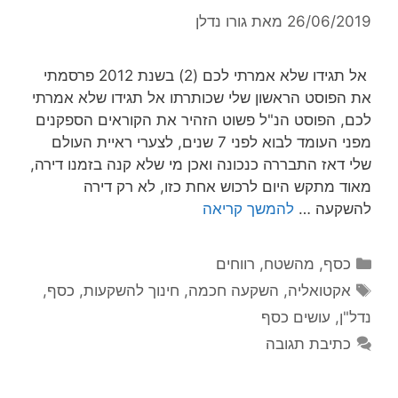
26/06/2019
מאת
גורו נדלן
אל תגידו שלא אמרתי לכם (2) בשנת 2012 פרסמתי
את הפוסט הראשון שלי שכותרתו אל תגידו שלא אמרתי
לכם, הפוסט הנ"ל פשוט הזהיר את הקוראים הספקנים
מפני העומד לבוא לפני 7 שנים, לצערי ראיית העולם
שלי דאז התבררה כנכונה ואכן מי שלא קנה בזמנו דירה,
מאוד מתקש היום לרכוש אחת כזו, לא רק דירה
להשקעה …
להמשך קריאה
כסף
,
מהשטח
,
רווחים
אקטואליה
,
השקעה חכמה
,
חינוך להשקעות
,
כסף
,
נדל"ן
,
עושים כסף
כתיבת תגובה