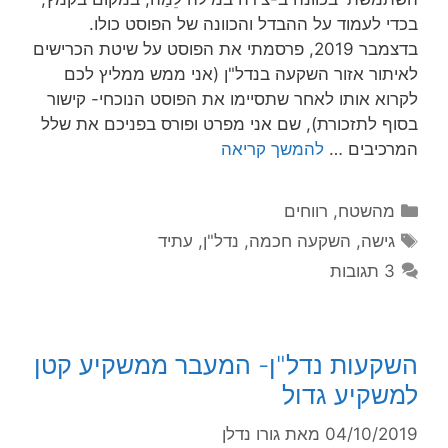
בכדי לעמוד על ההבדל והכוונה של הפוסט כולו.
בדצמבר 2019, פרסמתי את הפוסט על שיטת הכרישים
לאיתור אזור השקעה בנדל"ן (אני ממש ממליץ לכם
לקרוא אותו לאחר שתסיימו את הפוסט הנוכחי- קישור
בסוף לתזכורת), שם אני מפרט ופורס בפניכם את שלל
המרכיבים …
להמשך קריאה
מהשטח
,
רווחים
גישה
,
השקעה חכמה
,
נדל"ן
,
עתיד
3 תגובות
השקעות נדל"ן- המעבר ממשקיע קטן
למשקיע גדול
04/10/2019
מאת
גורו נדלן