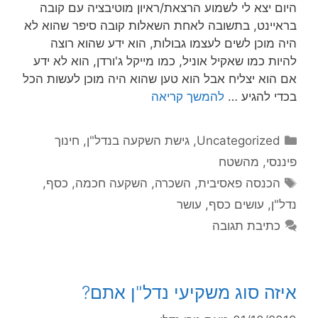
היום יצא לי לשמוע הרצאת/ראיון מוטיבציה עם קובה
בראיינט, בתשובה לאחת השאלות קובה סיפר שהוא לא
היה מוכן לשים לעצמו גבולות, הוא ידע שהוא רוצה
להיות כמו שאקיל אוניל, כמו מייקל ג'ורדן, הוא לא ידע
אם הוא יצליח אבל הוא טען שהוא היה מוכן לעשות הכל
בכדי להגיע …
להמשך קריאה
Uncategorized
,
גישת השקעה בנדל"ן
,
חינוך
פיננסי
,
מהשטח
הכנסה פאסיבית
,
השכרה
,
השקעה חכמה
,
כסף
,
נדל"ן
,
עושים כסף
,
עושר
כתיבת תגובה
איזה סוג משקיעי נדל"ן אתם?