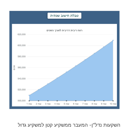
השקעות נדל"ן- המעבר ממשקיע קטן למשקיע גדול