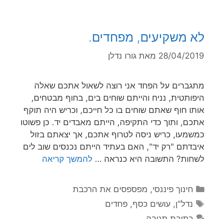
לא משקיעים, מפחדים.
28/04/2019
מאת
גורו נדלן
מתגברים על הפחד אני רוצה לשאול אתכם שאלה
היפותטית, נניח והייתם שוחים בים, בחוף מבטחים,
אותו חוף שאתם שוחים בו כל חייכם, וכריש היה תוקף
אתכם, ותוך כדי התקיפה, הייתם מאבדים יד. כן פשוטו
כמשמעו, כריש ניסה לטרוף אתכם, אך יצאתם בזול
איבדתם "רק יד", האם בעתיד הייתם נכנסים שוב לים
לשחות? התשובה היא כנראה …
להמשך קריאה
חינוך פיננסי
,
מפספסים את הרכבת
נדל"ן
,
עושים כסף
,
פחדים
כתיבת תגובה