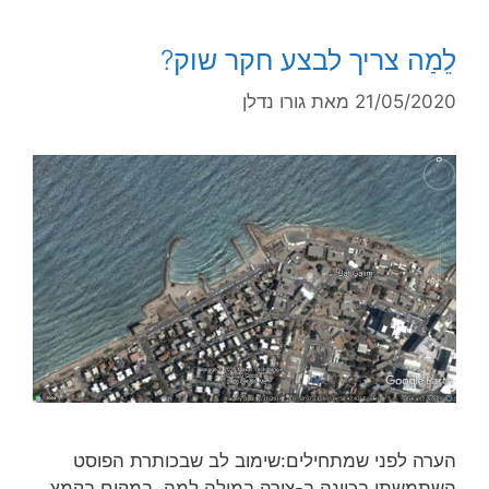
לֵמַה צריך לבצע חקר שוק?
21/05/2020
מאת
גורו נדלן
הערה לפני שמתחילים:שימוב לב שבכותרת הפוסט
השתמשתי בכוונה ב-צירה במילה לֵמַה, במקום בקמץ,