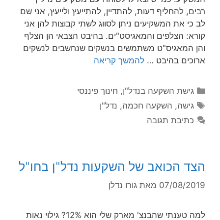
רבים, להחליף דעות, להתדיין, להתייעץ ולייעץ, אני שם
לב כי את המשקיעים ניתן לסווג לשתי קבוצות להן אני
קורא: הצלפים והמאגיסט"ים. בהיבט הצבאי הן הצלף
והן המאגיס"ט משתמשים בנשקים שנחשבים לנשקים
ארוכים בהיבט …
להמשך קריאה
גישת השקעה בנדל"ן
,
חינוך פיננסי
גישה
,
השקעה חכמה
,
נדל"ן
כתיבת תגובה
הצד הכואב של השקעות נדל"ן בחו"ל
07/08/2019
מאת
גורו נדלן
למה טענתי שהבנצ' מארק שלי הוא 12%? גילוי נאות