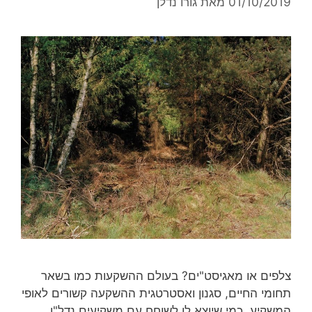
01/10/2019
מאת
גורו נדלן
צלפים או מאגיסט"ים? בעולם ההשקעות כמו בשאר
תחומי החיים, סגנון ואסטרטגית ההשקעה קשורים לאופי
המשקיע. כמי שיוצא לו לשוחח עם משקיעים נדל"ן