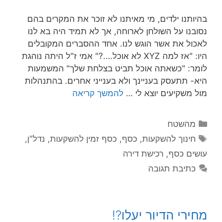
בהיותנו ילדים, מי מאיתנו לא זוכר את המקרים בהם
נסובנו על השולחן לארוחה, אך לא תמיד היה בא לנו
לאכול את אשר הוגש לנו. אחד ההסברים המקובלים
היו: "אז למה XYZ לא אוכל….?" אמי ז"ל היתה נוהגת
לומר: "כשאתה אוכל תביט בצלחת שלך" המשמעות
היא- תתעסק בעניינך ולא בענייני אחרים. בהתנהלות
מול משקיעים יוצא לי …
להמשך קריאה
מהשטח
חינוך להשקעות
,
כסף
,
כסף זמין להשקעות
,
נדל"ן
,
עושים כסף
,
רכישת דירה
כתיבת תגובה
מחירי הדיור יעלו?!