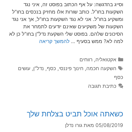
וסייג בהדגשה: על אף הכתוב בפוסט זה, איני נגד
השקעות בחו"ל. כותב שורות אלו מחזיק בנכסים בחו"ל
ומשקיע בחו"ל. אני לא נגד השקעות בחו"ל, אך אני נגד
השקעות של משקיעים שאינם יודעים לתמחר את
הסיכונים שלהם. בפוסט שלי השקעת נדל"ן בחו"ל כן לא
למה לא? ממש בסעיף …
להמשך קריאה
אקטואליה
,
רווחים
השקעה חכמה
,
חינוך פיננסי
,
כסף
,
נדל"ן
,
עושים
כסף
כתיבת תגובה
כשאתה אוכל תביט בצלחת שלך
05/08/2019
מאת
גורו נדלן